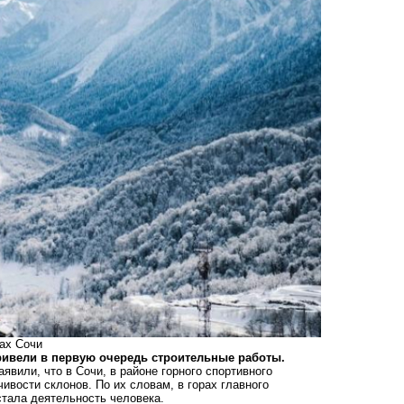
рах Сочи
ривели в первую очередь строительные работы.
вили, что в Сочи, в районе горного спортивного
ивости склонов. По их словам, в горах главного
стала деятельность человека.