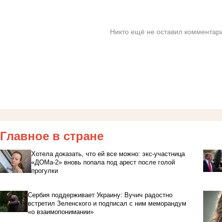
Никто ещё не оставил комментари
Главное в стране
Хотела доказать, что ей все можно: экс-участница
«ДОМа-2» вновь попала под арест после голой
прогулки
Сербия поддерживает Украину: Вучич радостно
встретил Зеленского и подписал с ним меморандум
«о взаимопонимании»