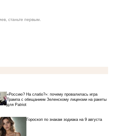
ев, станьте первым.
«Россию? На слабо?»: почему провалилась игра
Трампа с обещанием Зеленскому лицензии на ракеты
для Patriot
Гороскоп по знакам зодиака на 9 августа