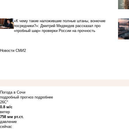
«К чему такие наложившие полные штаны, вонючие
посредники?»: Дмитрий Медведев рассказал про
«пробный шар» проверки России на прочность
Новости СМИ2
Погода в Сочи
подробный прогноз
подробнее
26C°
0.8 м/с
ветер
758 мм рт.ст.
давление
сейчас