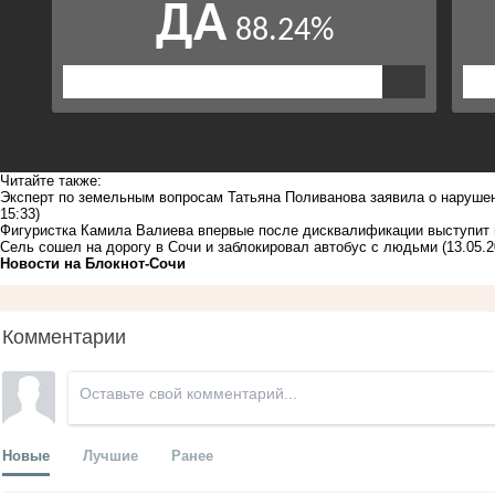
Читайте также:
Эксперт по земельным вопросам Татьяна Поливанова заявила о нарушен
15:33)
Фигуристка Камила Валиева впервые после дисквалификации выступит 
Сель сошел на дорогу в Сочи и заблокировал автобус с людьми
(13.05.2
Новости на Блoкнoт-Сочи
Комментарии
Новые
Лучшие
Ранее