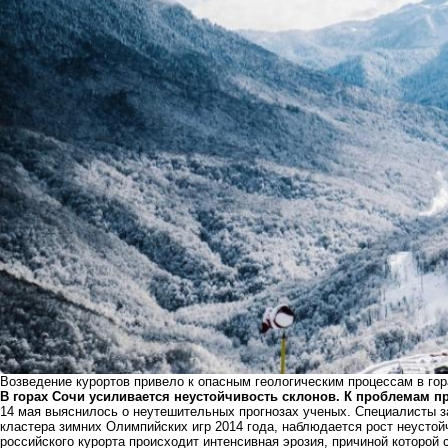
Возведение курортов привело к опасным геологическим процессам в го
В горах Сочи усиливается неустойчивость склонов. К проблемам п
14 мая выяснилось о неутешительных прогнозах ученых. Специалисты зая
кластера зимних Олимпийских игр 2014 года, наблюдается рост неустойч
российского курорта происходит интенсивная эрозия, причиной которой 