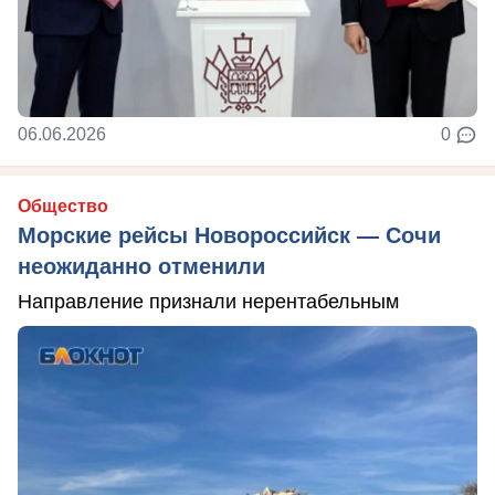
06.06.2026
0
Общество
Морские рейсы Новороссийск — Сочи
неожиданно отменили
Направление признали нерентабельным