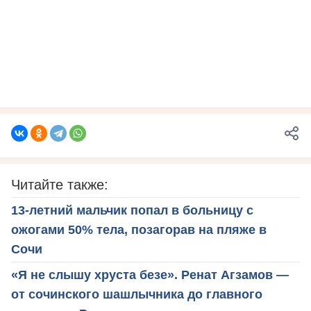
Читайте также:
13-летний мальчик попал в больницу с
ожогами 50% тела, позагорав на пляже в
Сочи
«Я не слышу хруста безе». Ренат Агзамов —
от сочинского шашлычника до главного