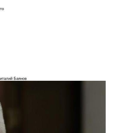
то
Виталий Баянов