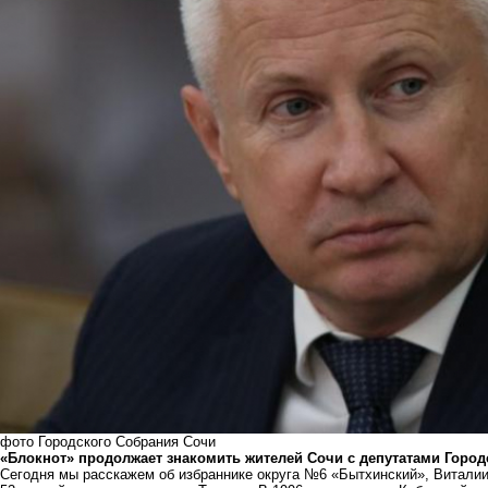
фото Городского Собрания Сочи
«Блокнот» продолжает знакомить жителей Сочи с
депутатами Город
Сегодня мы расскажем об избраннике округа №6 «Бытхинский», Виталии