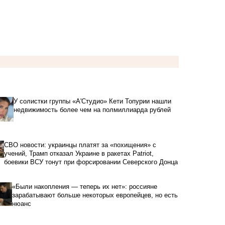
У солистки группы «А'Студио» Кети Топурии нашли
недвижимость более чем на полмиллиарда рублей
СВО новости: украинцы платят за «похищения» с
учений, Трамп отказал Украине в ракетах Patriot,
боевики ВСУ тонут при форсировании Северского Донца
«Были накопления — теперь их нет»: россияне
зарабатывают больше некоторых европейцев, но есть
нюанс