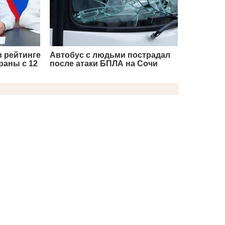
в рейтинге
Автобус с людьми пострадал
раны с 12
после атаки БПЛА на Сочи