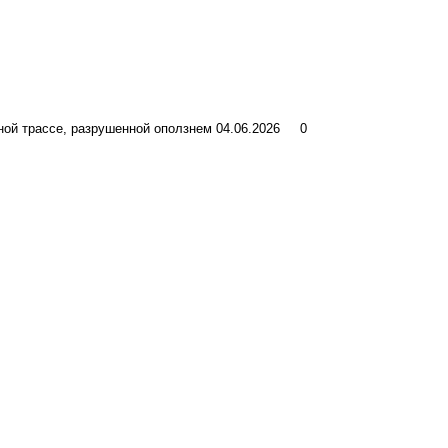
ной трассе, разрушенной оползнем
04.06.2026
0