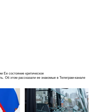
ном
Ее состояние критическое
ль. Об этом рассказали ее знакомые в Телеграм-канале