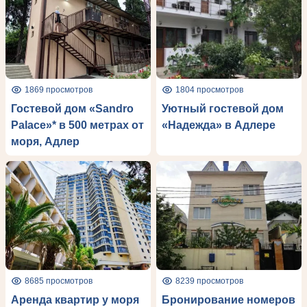
1869 просмотров
1804 просмотров
Гостевой дом «Sandro
Уютный гостевой дом
Рalace»* в 500 метрах от
«Надежда» в Адлере
моря, Адлер
8685 просмотров
8239 просмотров
Аренда квартир у моря
Бронирование номеров