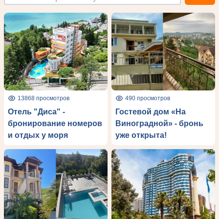
13868 просмотров
490 просмотров
Отель "Диса" -
Гостевой дом «На
бронирование номеров
Виноградной» - бронь
и отдых у моря
уже открыта!