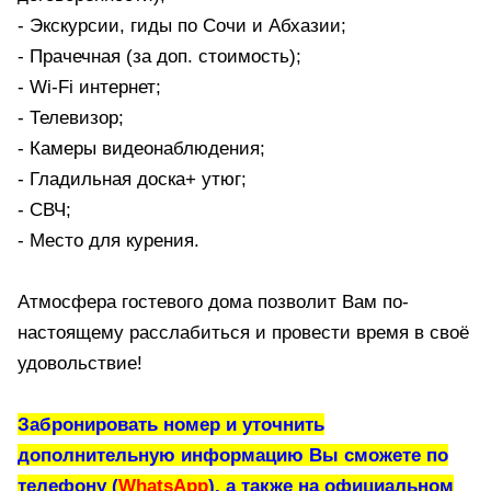
- Экскурсии, гиды по Сочи и Абхазии;
- Прачечная (за доп. стоимость);
- Wi-Fi интернет;
- Телевизор;
- Камеры видеонаблюдения;
- Гладильная доска+ утюг;
- СВЧ;
- Место для курения.
Атмосфера гостевого дома позволит Вам по-
настоящему расслабиться и провести время в своё
удовольствие!
Забронировать номер и уточнить
дополнительную информацию Вы сможете по
телефону (
WhatsApp
), а также на официальном