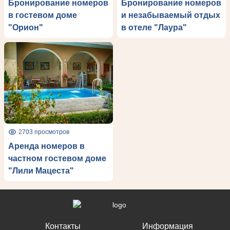
Бронирование номеров
Бронирование номеров
в гостевом доме
и незабываемый отдых
"Орион"
в отеле "Лаура"
2703 просмотров
Аренда номеров в
частном гостевом доме
"Лили Мацеста"
Контакты
Информация