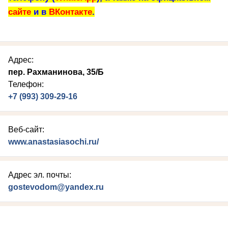
сайте
и в
ВКонтакте
.
Адрес:
пер. Рахманинова, 35/Б
Телефон:
+7 (993) 309-29-16
Веб-сайт:
www.anastasiasochi.ru/
Адрес эл. почты:
gostevodom@yandex.ru