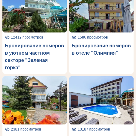
12412 просмотров
1586 просмотров
Бронирование номеров
Бронирование номеров
в уютном частном
в отеле "Олимпия"
секторе "Зеленая
горка"
2381 просмотров
13187 просмотров