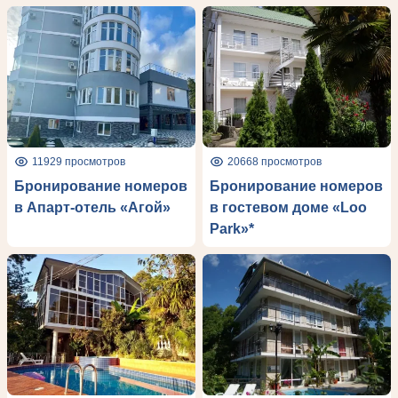
11929 просмотров
20668 просмотров
Бронирование номеров
Бронирование номеров
в Апарт-отель «Агой»
в гостевом доме «Loo
Park»*