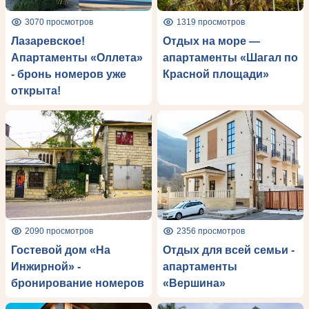
3070 просмотров
1319 просмотров
Лазаревское!
Отдых на море —
Апартаменты «Оллета»
апартаменты «Шагал по
- бронь номеров уже
Красной площади»
открыта!
2090 просмотров
2356 просмотров
Гостевой дом «На
Отдых для всей семьи -
Инжирной» -
апартаменты
бронирование номеров
«Вершина»