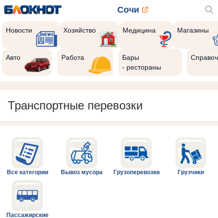
Сочи
Новости
Хозяйство
Медицина
Магазины
Авто
Работа
Бары
Справоч
- рестораны
Транспортные перевозки
Все категории
Вывоз мусора
Грузоперевозки
Грузчики
Пассажирские