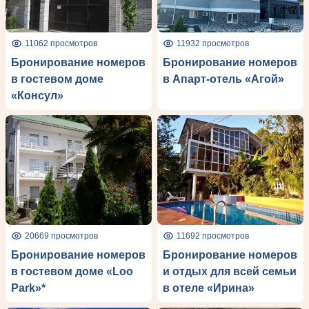
11062 просмотров
11932 просмотров
Бронирование номеров
Бронирование номеров
в гостевом доме
в Апарт-отель «Агой»
«Консул»
20669 просмотров
11692 просмотров
Бронирование номеров
Бронирование номеров
в гостевом доме «Loo
и отдых для всей семьи
Park»*
в отеле «Ирина»