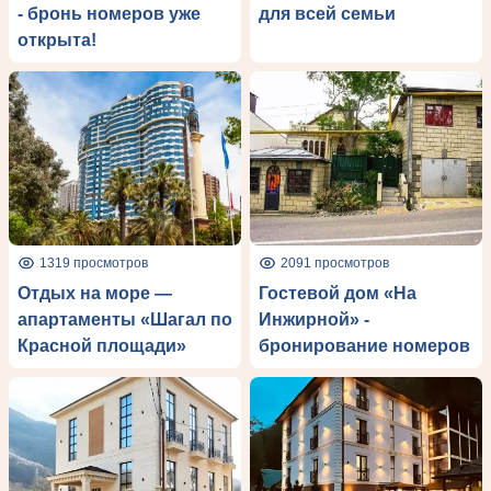
- бронь номеров уже
для всей семьи
открыта!
1319 просмотров
2091 просмотров
Отдых на море —
Гостевой дом «На
апартаменты «Шагал по
Инжирной» -
Красной площади»
бронирование номеров