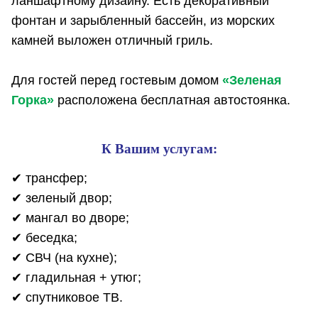
ланшафтному дизайну. Есть декоративный
фонтан и зарыбленный бассейн, из морских
камней выложен отличный гриль.
Для гостей перед гостевым домом
«Зеленая
Горка»
расположена бесплатная автостоянка.
К Вашим услугам:
✔ трансфер;
✔ зеленый двор;
✔ мангал во дворе;
✔ беседка;
✔ СВЧ (на кухне);
✔ гладильная + утюг;
✔ спутниковое ТВ.