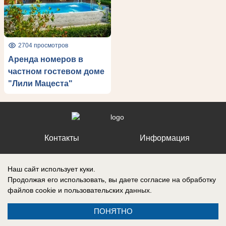
2704 просмотров
Аренда номеров в
частном гостевом доме
"Лили Мацеста"
Контакты
Информация
Наш сайт использует куки.
Продолжая его использовать, вы даете согласие на обработку
файлов cookie
и пользовательских данных.
Регистрационный номер №: ЭЛ № ФС 77 – 87210, выдано
Федеральной службой по надзору в сфере связи, информационных
технологий и массовых коммуникаций (Роскомнадзор) 27 апреля 2024
ПОНЯТНО
г.