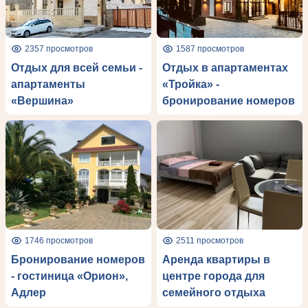
2357 просмотров
1587 просмотров
Отдых для всей семьи -
Отдых в апартаментах
апартаменты
«Тройка» -
«Вершина»
бронирование номеров
1746 просмотров
2511 просмотров
Бронирование номеров
Аренда квартиры в
- гостиница «Орион»,
центре города для
Адлер
семейного отдыха