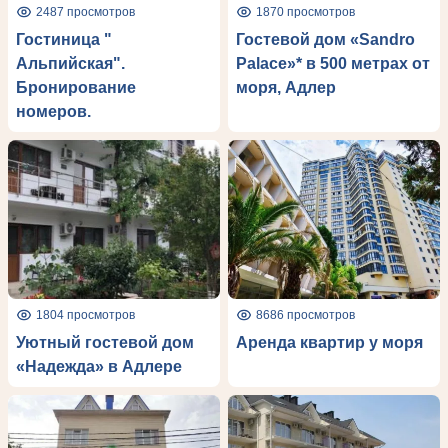
2487 просмотров
1870 просмотров
Гостиница "
Гостевой дом «Sandro
Альпийская".
Рalace»* в 500 метрах от
Бронирование
моря, Адлер
номеров.
1804 просмотров
8686 просмотров
Уютный гостевой дом
Аренда квартир у моря
«Надежда» в Адлере