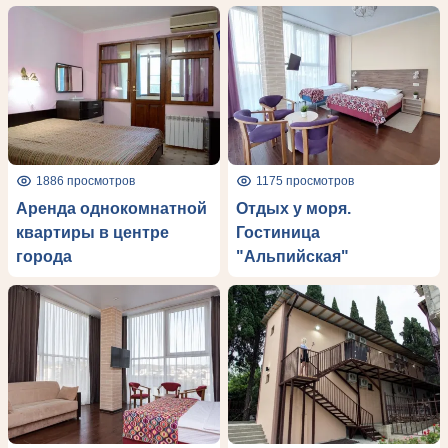
1886 просмотров
1175 просмотров
Аренда однокомнатной
Отдых у моря.
квартиры в центре
Гостиница
города
"Альпийская"