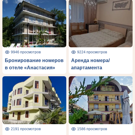
9946 просмотров
9224 просмотров
Бронирование номеров
Аренда номера/
в отеле «Анастасия»
апартамента
2191 просмотров
1586 просмотров