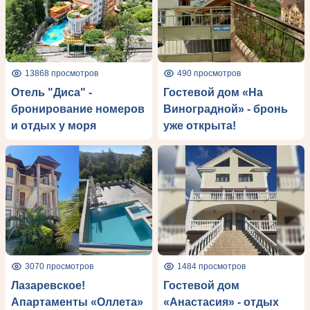
13868 просмотров
490 просмотров
Отель "Диса" -
Гостевой дом «На
бронирование номеров
Виноградной» - бронь
и отдых у моря
уже открыта!
3070 просмотров
1484 просмотров
Лазаревское!
Гостевой дом
Апартаменты «Оллета»
«Анастасия» - отдых