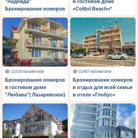
"Надежда"
в гостевом доме
Бронирование номеров
«Colibri Beach»*
12216 просмотров
11487 просмотров
Бронирование номеров
Бронирование номеров
в гостевом доме
и отдых для всей семьи
"Любава"( Лазаревское)
в отеле «Глобус»