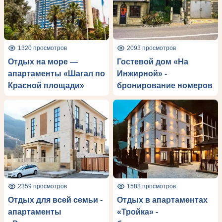
1320 просмотров
2093 просмотров
Отдых на море —
Гостевой дом «На
апартаменты «Шагал по
Инжирной» -
Красной площади»
бронирование номеров
2359 просмотров
1588 просмотров
Отдых для всей семьи -
Отдых в апартаментах
апартаменты
«Тройка» -