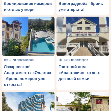
бронирование номеров
Виноградной» - бронь
и отдых у моря
уже открыта!
3070 просмотров
1484 просмотров
Лазаревское!
Гостевой дом
Апартаменты «Оллета»
«Анастасия» - отдых
- бронь номеров уже
для всей семьи
открыта!