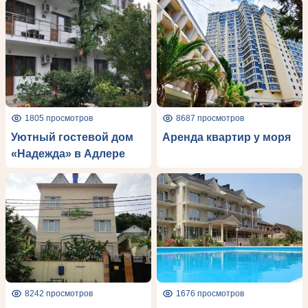
1805 просмотров
8687 просмотров
Уютный гостевой дом
Аренда квартир у моря
«Надежда» в Адлере
8242 просмотров
1676 просмотров