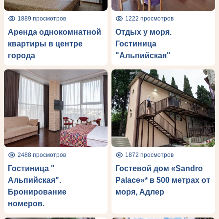
1889 просмотров
1222 просмотров
Аренда однокомнатной
Отдых у моря.
квартиры в центре
Гостиница
города
"Альпийская"
2488 просмотров
1872 просмотров
Гостиница "
Гостевой дом «Sandro
Альпийская".
Рalace»* в 500 метрах от
Бронирование
моря, Адлер
номеров.