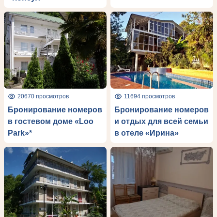
20670 просмотров
11694 просмотров
Бронирование номеров
Бронирование номеров
в гостевом доме «Loo
и отдых для всей семьи
Park»*
в отеле «Ирина»