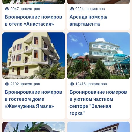
9947 просмотров
9224 просмотров
Бронирование номеров
Аренда номера/
в отеле «Анастасия»
апартамента
2192 просмотров
12416 просмотров
Бронирование номеров
Бронирование номеров
в гостевом доме
в уютном частном
«Жемчужина Ямала»
секторе "Зеленая
горка"