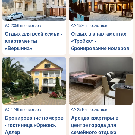
2356 просмотров
1586 просмотров
Отдых для всей семьи -
Отдых в апартаментах
апартаменты
«Тройка» -
«Вершина»
бронирование номеров
1746 просмотров
2510 просмотров
Бронирование номеров
Аренда квартиры в
- гостиница «Орион»,
центре города для
Адлер
семейного отдыха