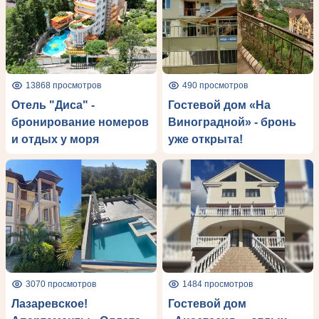
13868 просмотров
490 просмотров
Отель "Диса" -
Гостевой дом «На
бронирование номеров
Виноградной» - бронь
и отдых у моря
уже открыта!
3070 просмотров
1484 просмотров
Лазаревское!
Гостевой дом