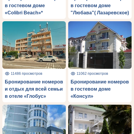
в гостевом доме
в гостевом доме
«Colibri Beach»*
"Любава"( Лазаревское)
11486 просмотров
11062 просмотров
Бронирование номеров
Бронирование номеров
и отдых для всей семьи
в гостевом доме
в отеле «Глобус»
«Консул»