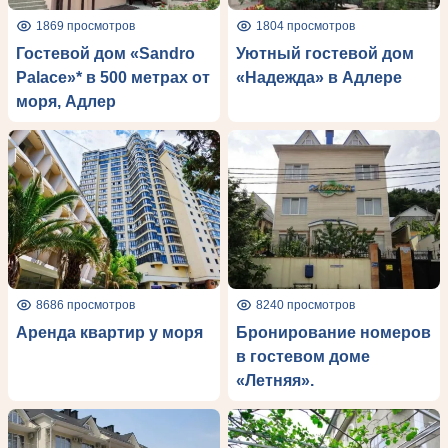
1869 просмотров
1804 просмотров
Гостевой дом «Sandro
Уютный гостевой дом
Рalace»* в 500 метрах от
«Надежда» в Адлере
моря, Адлер
8686 просмотров
8240 просмотров
Аренда квартир у моря
Бронирование номеров
в гостевом доме
«Летняя».