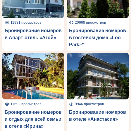
11931 просмотров
20668 просмотров
Бронирование номеров
Бронирование номеров
в Апарт-отель «Агой»
в гостевом доме «Loo
Park»*
11692 просмотров
9946 просмотров
Бронирование номеров
Бронирование номеров
и отдых для всей семьи
в отеле «Анастасия»
в отеле «Ирина»