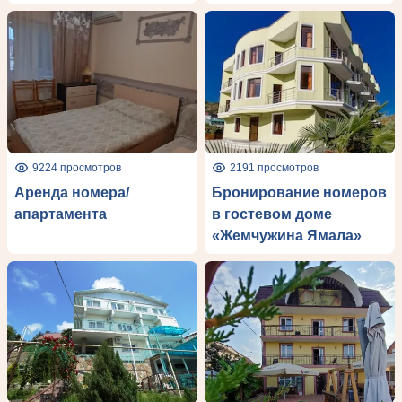
9224 просмотров
2191 просмотров
Аренда номера/
Бронирование номеров
апартамента
в гостевом доме
«Жемчужина Ямала»