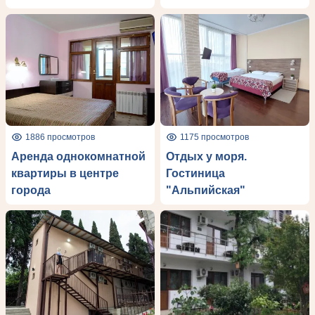
1886 просмотров
1175 просмотров
Аренда однокомнатной
Отдых у моря.
квартиры в центре
Гостиница
города
"Альпийская"