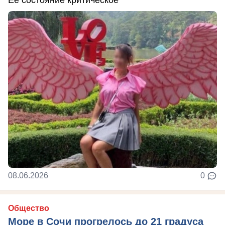
Ее состояние критическое
08.06.2026
0
Общество
Море в Сочи прогрелось до 21 градуса