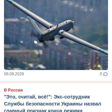
06.08.2026
0
В России
"Это, считай, всё!": Экс-сотрудник
Службы безопасности Украины назвал
главный признак конца режима