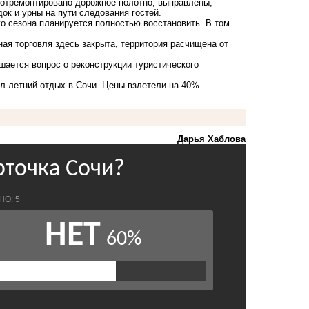
 отремонтировано дорожное полотно, выправлены,
к и урны на пути следования гостей.
о сезона планируется полностью восстановить. В том
ая торговля здесь закрыта, территория расчищена от
ается вопрос о реконструкции туристического
л летний отдых в Сочи. Цены взлетели на 40%.
Дарья Хаблова