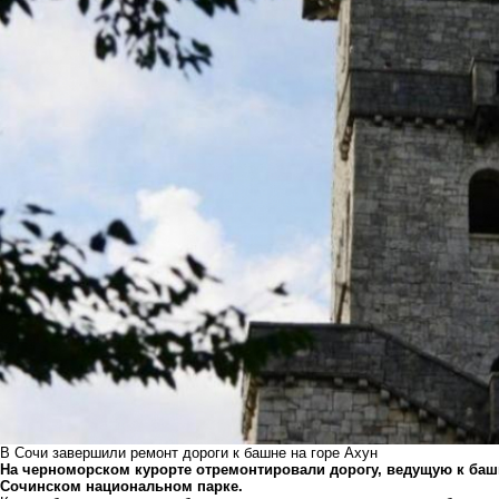
В Сочи завершили ремонт дороги к башне на горе Ахун
На черноморском курорте отремонтировали дорогу, ведущую к башне
Сочинском национальном парке.