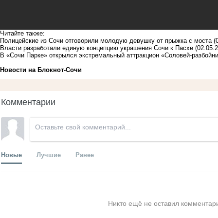
Читайте также:
Полицейские из Сочи отговорили молодую девушку от прыжка с моста
(
Власти разработали единую концепцию украшения Сочи к Пасхе
(02.05.
В «Сочи Парке» открылся экстремальный аттракцион «Соловей-разбойн
Новости на Блoкнoт-Сочи
Комментарии
Новые
Лучшие
Ранее
Никто ещё не оставил комментари