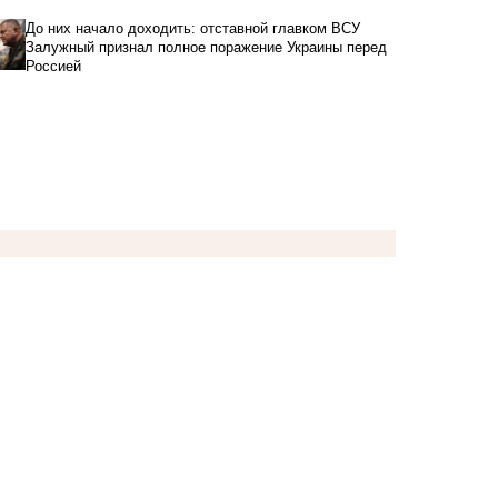
До них начало доходить: отставной главком ВСУ
Залужный признал полное поражение Украины перед
Россией