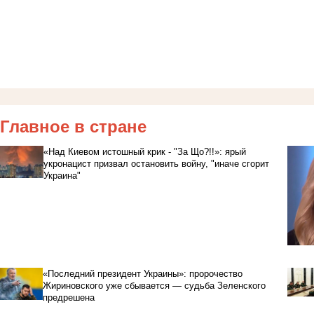
Главное в стране
«Над Киевом истошный крик - "За Що?!!»: ярый
укронацист призвал остановить войну, "иначе сгорит
Украина"
«Последний президент Украины»: пророчество
Жириновского уже сбывается — судьба Зеленского
предрешена