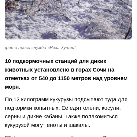
фото пресс-служба «Роза Хутор"
10 подкормочных станций для диких
животных установлено в горах Сочи на
отметках от 540 до 1150 метров над уровнем
моря.
По 12 килограмм кукурузы подсыпают туда для
подкормки копытных. Её едят олени, косули,
серны и дикие кабаны. Также полакомиться
кукурузой могут еноты и шакалы.