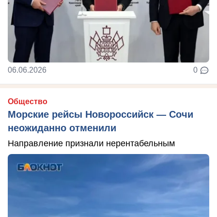
06.06.2026
0
Общество
Морские рейсы Новороссийск — Сочи
неожиданно отменили
Направление признали нерентабельным