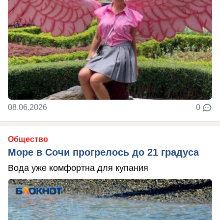
08.06.2026
0
Общество
Море в Сочи прогрелось до 21 градуса
Вода уже комфортна для купания