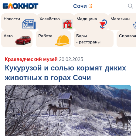
Сочи
Новости
Хозяйство
Медицина
Магазины
Авто
Работа
Бары
Справоч
- рестораны
Краеведческий музей
20.02.2025
Кукурузой и солью кормят диких
животных в горах Сочи