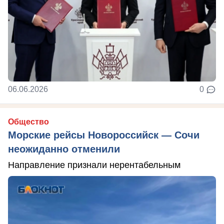
06.06.2026
0
Общество
Морские рейсы Новороссийск — Сочи
неожиданно отменили
Направление признали нерентабельным