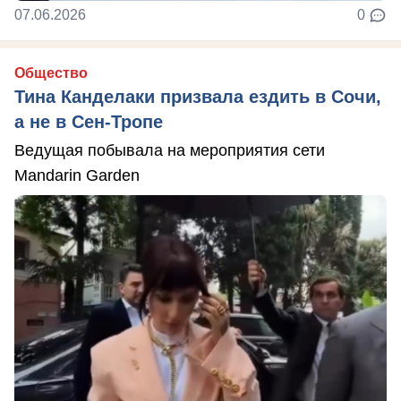
07.06.2026
0
Общество
Тина Канделаки призвала ездить в Сочи,
а не в Сен-Тропе
Ведущая побывала на мероприятия сети
Mandarin Garden