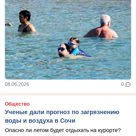
08.06.2026
0
Общество
Ученые дали прогноз по загрязнению
воды и воздуха в Сочи
Опасно ли летом будет отдыхать на курорте?