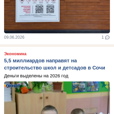
09.06.2026
1
Экономика
5,5 миллиардов направят на
строительство школ и детсадов в Сочи
Деньги выделены на 2026 год