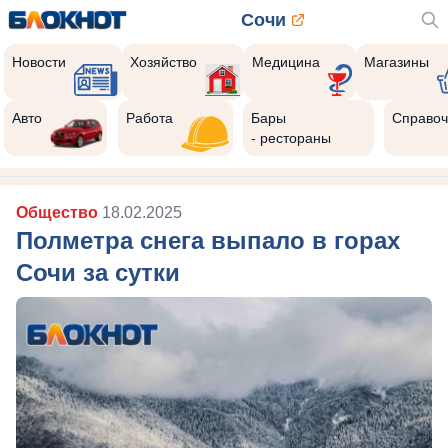
Сочи
Новости
Хозяйство
Медицина
Магазины
Авто
Работа
Бары
Справоч
- рестораны
Общество
18.02.2025
Полметра снега выпало в горах
Сочи за сутки