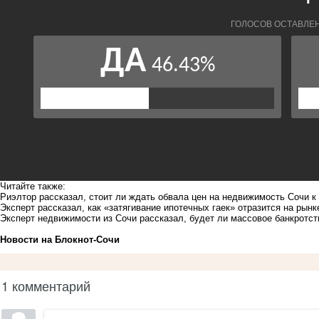
Читайте также:
Риэлтор рассказал, стоит ли ждать обвала цен на недвижимость Сочи к 
Эксперт рассказал, как «затягивание ипотечных гаек» отразится на рын
Эксперт недвижимости из Сочи рассказал, будет ли массовое банкротс
Новости на Блoкнoт-Сочи
1 комментарий