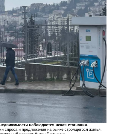
е недвижимости
наблюдается некая стагнация.
ями спроса и предложения на рынке строящегося жилья.
остоянный эксперт Антон Гнатченко.