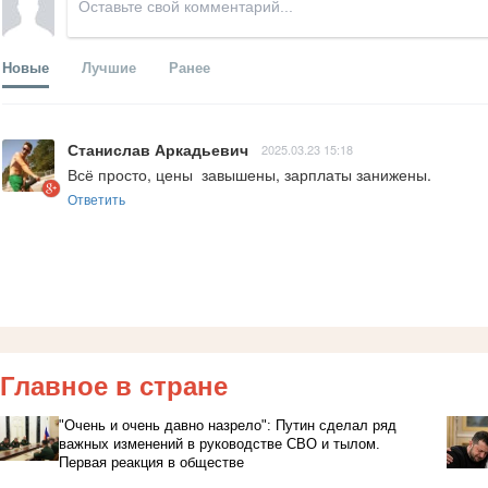
Новые
Лучшие
Ранее
Станислав Аркадьевич
2025.03.23 15:18
Всё просто, цены  завышены, зарплаты занижены.
Ответить
Главное в стране
"Очень и очень давно назрело": Путин сделал ряд
важных изменений в руководстве СВО и тылом.
Первая реакция в обществе