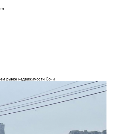
то
щем рынке недвижимости Сочи