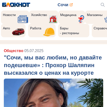
Сочи
Новости
Хозяйство
Медицина
Магазины
Авто
Работа
Бары
Справоч
- рестораны
Общество
05.07.2025
"Сочи, мы вас любим, но давайте
подешевше» : Прохор Шаляпин
высказался о ценах на курорте