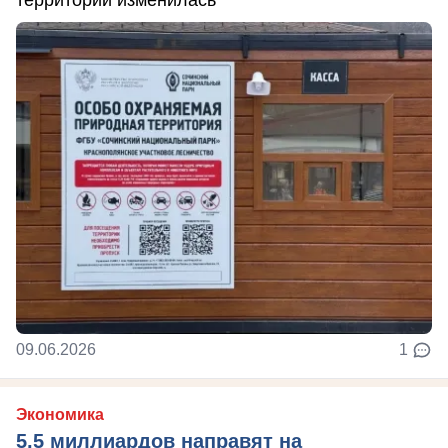
09.06.2026
1
Экономика
5,5 миллиардов направят на