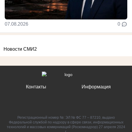
07.08.2026
0
Новости СМИ2
Контакты
Информация
Регистрационный номер №: ЭЛ № ФС 77 – 87210, выдано
Федеральной службой по надзору в сфере связи, информационных
технологий и массовых коммуникаций (Роскомнадзор) 27 апреля 2024
г.