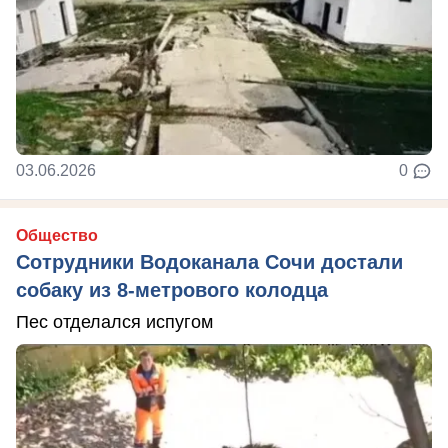
03.06.2026
0
Общество
Сотрудники Водоканала Сочи достали
собаку из 8-метрового колодца
Пес отделался испугом