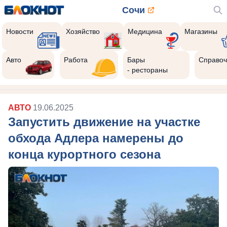
Сочи
Новости
Хозяйство
Медицина
Магазины
Авто
Работа
Бары
Справоч
- рестораны
АВТО
19.06.2025
Запустить движение на участке
обхода Адлера намерены до
конца курортного сезона