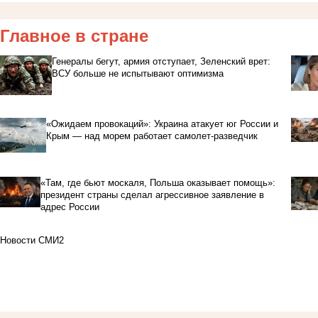
Главное в стране
Генералы бегут, армия отступает, Зеленский врет:
ВСУ больше не испытывают оптимизма
«Ожидаем провокаций»: Украина атакует юг России и
Крым — над морем работает самолет-разведчик
«Там, где бьют москаля, Польша оказывает помощь»:
президент страны сделал агрессивное заявление в
адрес России
Новости СМИ2