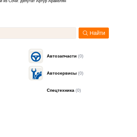
й из Сочи: депутат Артур Аракелян
Найти
Автозапчасти
(0)
Автосервисы
(0)
Спецтехника
(0)