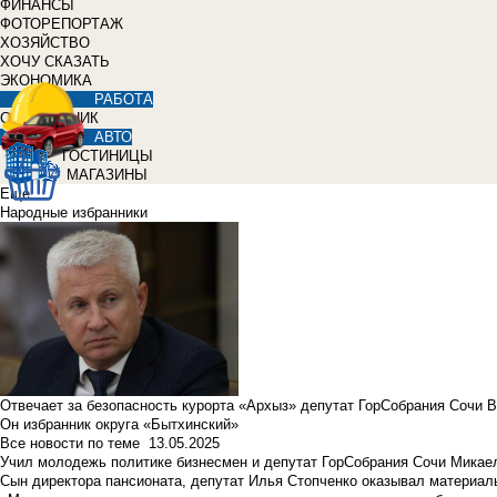
ФИНАНСЫ
ФОТОРЕПОРТАЖ
ХОЗЯЙСТВО
ХОЧУ СКАЗАТЬ
ЭКОНОМИКА
РАБОТА
СПРАВОЧНИК
АВТО
ГОСТИНИЦЫ
МАГАЗИНЫ
Еще
Народные избранники
Отвечает за безопасность курорта «Архыз» депутат ГорСобрания Сочи 
Он избранник округа «Бытхинский»
Все новости по теме
13.05.2025
Учил молодежь политике бизнесмен и депутат ГорСобрания Сочи Микае
Сын директора пансионата, депутат Илья Стопченко оказывал материа