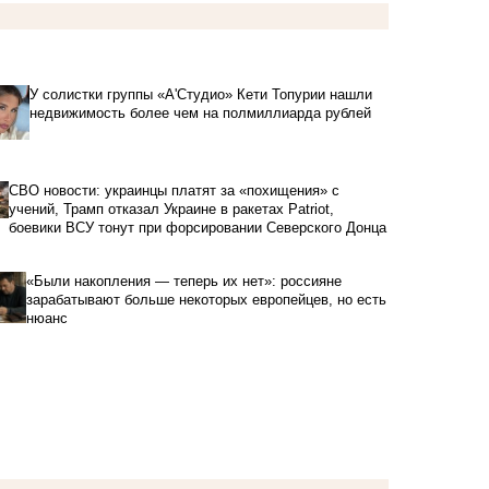
У солистки группы «А'Студио» Кети Топурии нашли
недвижимость более чем на полмиллиарда рублей
СВО новости: украинцы платят за «похищения» с
учений, Трамп отказал Украине в ракетах Patriot,
боевики ВСУ тонут при форсировании Северского Донца
«Были накопления — теперь их нет»: россияне
зарабатывают больше некоторых европейцев, но есть
нюанс