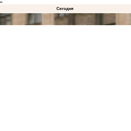
ке
Сегодня