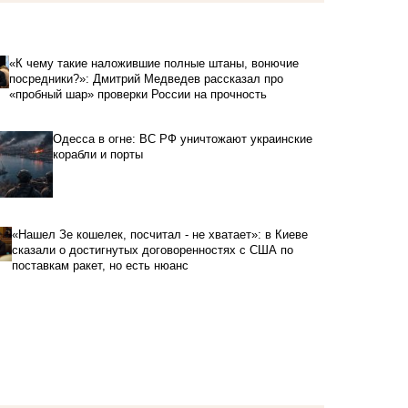
«К чему такие наложившие полные штаны, вонючие
посредники?»: Дмитрий Медведев рассказал про
«пробный шар» проверки России на прочность
Одесса в огне: ВС РФ уничтожают украинские
корабли и порты
«Нашел Зе кошелек, посчитал - не хватает»: в Киеве
сказали о достигнутых договоренностях с США по
поставкам ракет, но есть нюанс