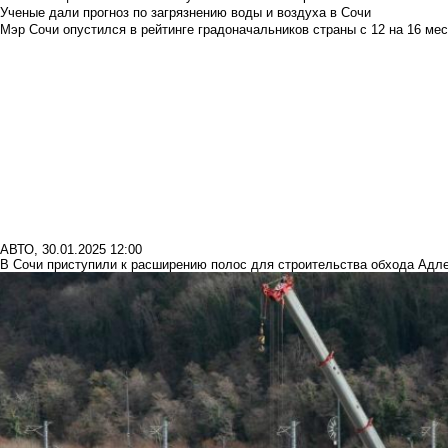
Ученые дали прогноз по загрязнению воды и воздуха в Сочи
Мэр Сочи опустился в рейтинге градоначальников страны с 12 на 16 мес
АВТО
,
30.01.2025 12:00
В Сочи приступили к расширению полос для строительства обхода Адл