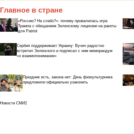
Главное в стране
«Россию? На слабо?»: почему провалилась игра
Трампа с обещанием Зеленскому лицензии на ракеты
для Patriot
Сербия поддерживает Украину: Вучич радостно
встретил Зеленского и подписал с ним меморандум
«о взаимопонимании»
Праздник есть, закона нет: День физкультурника
предложили официально узаконить
Новости СМИ2