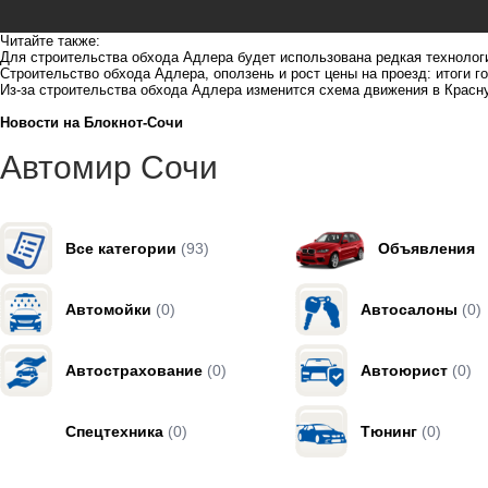
Читайте также:
Для строительства обхода Адлера будет использована редкая технолог
Строительство обхода Адлера, оползень и рост цены на проезд: итоги г
Из-за строительства обхода Адлера изменится схема движения в Крас
Новости на Блoкнoт-Сочи
Автомир Сочи
Все категории
(93)
Объявления
Автомойки
(0)
Автосалоны
(0)
Автострахование
(0)
Автоюрист
(0)
Спецтехника
(0)
Тюнинг
(0)