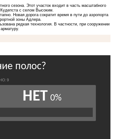
тного сезона. Этот участок входит в часть масштабного
 Кудепста с селом Высоким.
тапно. Новая дорога сократит время в пути до аэропорта
урортной зоны Адлера.
ьзована редкая технология.
В частности, при сооружении
 арматуру.