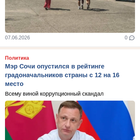
07.06.2026
0
Политика
Мэр Сочи опустился в рейтинге
градоначальников страны с 12 на 16
место
Всему виной коррупционный скандал