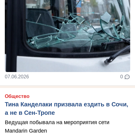
07.06.2026
0
Общество
Тина Канделаки призвала ездить в Сочи,
а не в Сен-Тропе
Ведущая побывала на мероприятия сети
Mandarin Garden