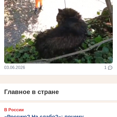
03.06.2026
1
Главное в стране
В России
«Россию? На слабо?»: почему