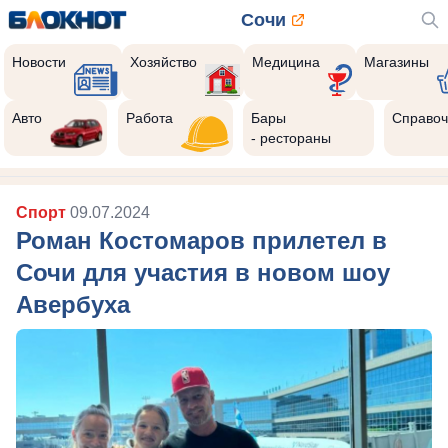
Сочи
Новости
Хозяйство
Медицина
Магазины
Авто
Работа
Бары
Справоч
- рестораны
Спорт
09.07.2024
Роман Костомаров прилетел в
Сочи для участия в новом шоу
Авербуха