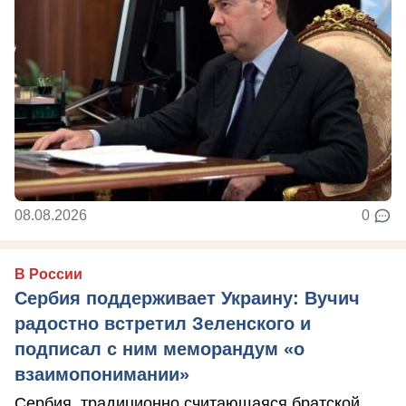
08.08.2026
0
В России
Сербия поддерживает Украину: Вучич
радостно встретил Зеленского и
подписал с ним меморандум «о
взаимопонимании»
Сербия, традиционно считающаяся братской