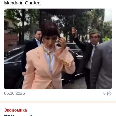
Mandarin Garden
06.06.2026
6
Экономика