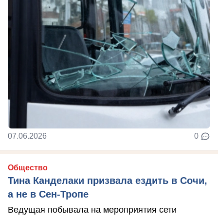
07.06.2026
0
Общество
Тина Канделаки призвала ездить в Сочи,
а не в Сен-Тропе
Ведущая побывала на мероприятия сети