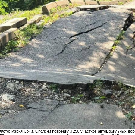
Фото: мэрия Сочи. Оползни повредили 250 участков автомобильных дор