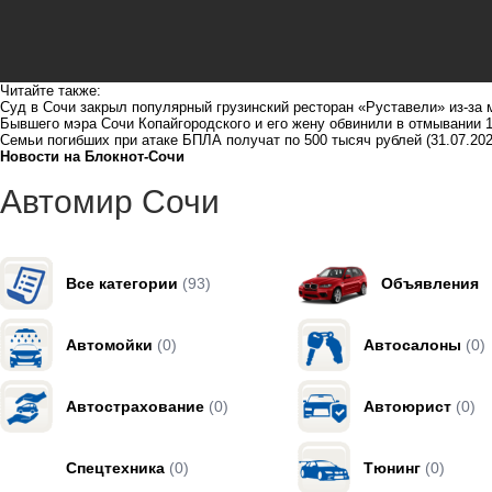
Читайте также:
Суд в Сочи закрыл популярный грузинский ресторан «Руставели» из-за
Бывшего мэра Сочи Копайгородского и его жену обвинили в отмывании 
Семьи погибших при атаке БПЛА получат по 500 тысяч рублей
(31.07.202
Новости на Блoкнoт-Сочи
Автомир Сочи
Все категории
(93)
Объявления
Автомойки
(0)
Автосалоны
(0)
Автострахование
(0)
Автоюрист
(0)
Спецтехника
(0)
Тюнинг
(0)