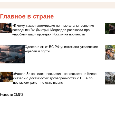
Главное в стране
«К чему такие наложившие полные штаны, вонючие
посредники?»: Дмитрий Медведев рассказал про
«пробный шар» проверки России на прочность
Одесса в огне: ВС РФ уничтожают украинские
корабли и порты
«Нашел Зе кошелек, посчитал - не хватает»: в Киеве
сказали о достигнутых договоренностях с США по
поставкам ракет, но есть нюанс
Новости СМИ2