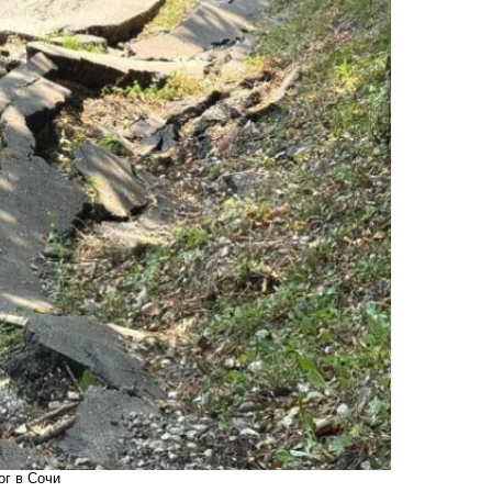
ог в Сочи