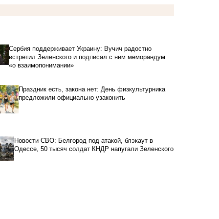
Сербия поддерживает Украину: Вучич радостно
встретил Зеленского и подписал с ним меморандум
«о взаимопонимании»
Праздник есть, закона нет: День физкультурника
предложили официально узаконить
Новости СВО: Белгород под атакой, блэкаут в
Одессе, 50 тысяч солдат КНДР напугали Зеленского