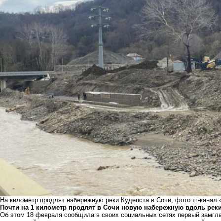
На километр продлят набережную реки Кудепста в Сочи, фото тг-канал
Почти на 1 километр продлят в Сочи новую набережную вдоль реки
Об этом 18 февраля сообщила в своих социальных сетях первый замгл