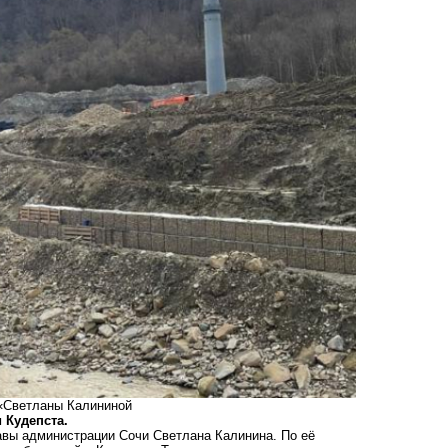
 «Светланы Калининой
 Кудепста.
авы администрации Сочи Светлана Калинина. По её