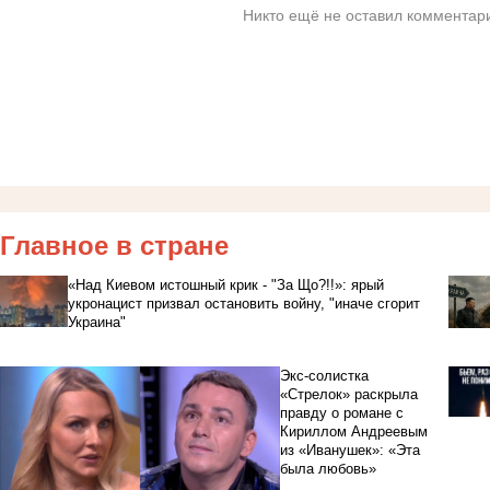
Никто ещё не оставил комментари
Главное в стране
«Над Киевом истошный крик - "За Що?!!»: ярый
укронацист призвал остановить войну, "иначе сгорит
Украина"
Экс-солистка
«Стрелок» раскрыла
правду о романе с
Кириллом Андреевым
из «Иванушек»: «Эта
была любовь»