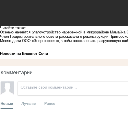
Читайте также:
Осенью начнётся благоустройство набережной в микрорайоне Мамайка 
Член Градостроительного совета рассказала о реконструкции Приморск
Месяц дали ООО «Энергопроект», чтобы восстановить разрушенную на
Новости на Блoкнoт-Сочи
Комментарии
Новые
Лучшие
Ранее