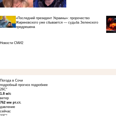
«Последний президент Украины»: пророчество
Жириновского уже сбывается — судьба Зеленского
предрешена
Новости СМИ2
Погода в Сочи
подробный прогноз
подробнее
26C°
1.8 м/с
ветер
762 мм рт.ст.
давление
сейчас
27C°