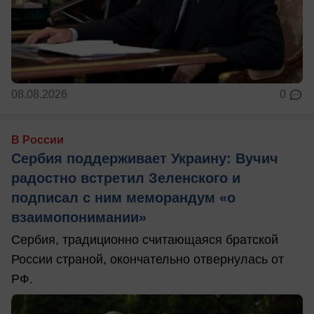
08.08.2026
0
В России
Сербия поддерживает Украину: Вучич
радостно встретил Зеленского и
подписал с ним меморандум «о
взаимопонимании»
Сербия, традиционно считающаяся братской
России страной, окончательно отвернулась от
РФ.