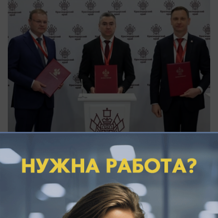
06.06.2026
0
Общество
Морские рейсы Новороссийск — Сочи
неожиданно отменили