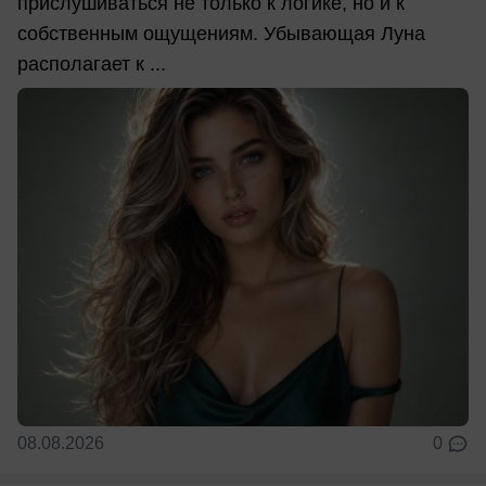
прислушиваться не только к логике, но и к
собственным ощущениям. Убывающая Луна
располагает к ...
08.08.2026
0