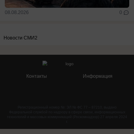
08.08.2026
0
Новости СМИ2
Контакты
Информация
Регистрационный номер №: ЭЛ № ФС 77 – 87210, выдано
Федеральной службой по надзору в сфере связи, информационных
технологий и массовых коммуникаций (Роскомнадзор) 27 апреля 2024
г.