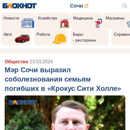
Сочи
Новости
Хозяйство
Медицина
Магазины
Авто
Работа
Бары
Справоч
- рестораны
Общество
23.03.2024
Мэр Сочи выразил
соболезнования семьям
погибших в «Крокус Сити Холле»