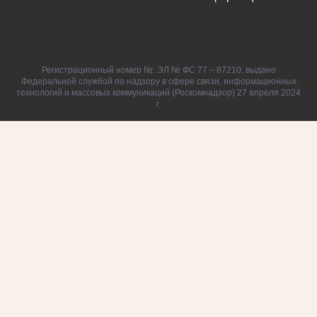
Регистрационный номер №: ЭЛ № ФС 77 – 87210, выдано
Федеральной службой по надзору в сфере связи, информационных
технологий и массовых коммуникаций (Роскомнадзор) 27 апреля 2024
г.