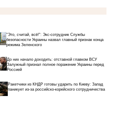
"Это, считай, всё!": Экс-сотрудник Службы
безопасности Украины назвал главный признак конца
режима Зеленского
До них начало доходить: отставной главком ВСУ
Залужный признал полное поражение Украины перед
Россией
Ракетчики из КНДР готовы ударить по Киеву: Запад
паникует из-за российско-корейского сотрудничества