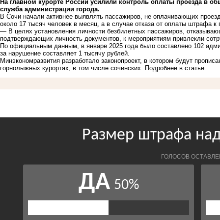
На главном курорте России усилили контроль оплаты проезда в об
служба администрации города.
В Сочи начали активнее выявлять пассажиров, не оплачивающих проез
около 17 тысяч человек в месяц, а в случае отказа от оплаты штрафа к
— В целях установления личности безбилетных пассажиров, отказываю
подтверждающих личность документов, к мероприятиям привлекли сотр
По официальным данным, в январе 2025 года было составлено 102 адм
за нарушение составляет 1 тысячу рублей.
Минэкономразвития разработало законопроект, в котором будут пропис
горнолыжных курортах, в том числе сочинских.
Подробнее в статье.