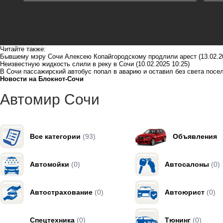
Читайте также:
Бывшему мэру Сочи Алексею Копайгородскому продлили арест
(13.02.2
Неизвестную жидкость слили в реку в Сочи
(10.02.2025 10:25)
В Сочи пассажирский автобус попал в аварию и оставил без света посе
Новости на Блoкнoт-Сочи
Автомир Сочи
Все категории
(93)
Объявления
Автомойки
(0)
Автосалоны
(0)
Автострахование
(0)
Автоюрист
(0)
Спецтехника
(0)
Тюнинг
(0)