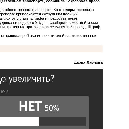
щественном транспорте, сообщила 12 февраля пресс-
д в общественном транспорте. Контролеры проверяют
 проверке привлекаются сотрудники полиции.
щихся от уплаты штрафа и предоставления
удников городского УВД, — сообщили в местной мэрии.
инистративных протокола за безбилетный проезд. Штраф
аны правила пребывания посетителей на отечественных
Дарья Хаблова