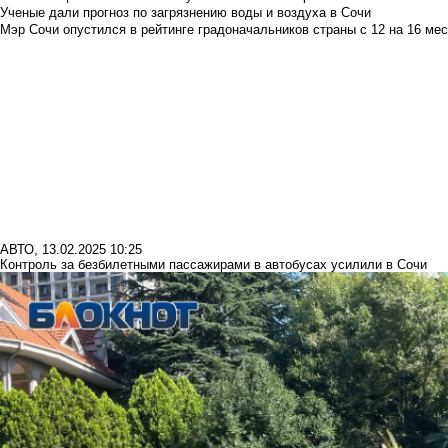
Ученые дали прогноз по загрязнению воды и воздуха в Сочи
Мэр Сочи опустился в рейтинге градоначальников страны с 12 на 16 мес
АВТО
,
13.02.2025 10:25
Контроль за безбилетными пассажирами в автобусах усилили в Сочи