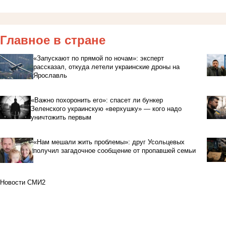
Главное в стране
«Запускают по прямой по ночам»: эксперт
рассказал, откуда летели украинские дроны на
Ярославль
«Важно похоронить его»: спасет ли бункер
Зеленского украинскую «верхушку» — кого надо
уничтожить первым
«Нам мешали жить проблемы»: друг Усольцевых
получил загадочное сообщение от пропавшей семьи
Новости СМИ2