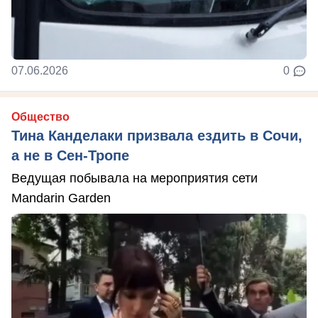
07.06.2026
0
Общество
Тина Канделаки призвала ездить в Сочи,
а не в Сен-Тропе
Ведущая побывала на мероприятия сети
Mandarin Garden