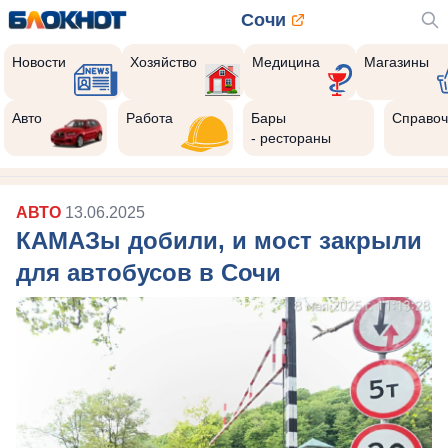
Сочи
Новости
Хозяйство
Медицина
Магазины
Авто
Работа
Бары
Справоч
- рестораны
АВТО
13.06.2025
КАМАЗы добили, и мост закрыли
для автобусов в Сочи