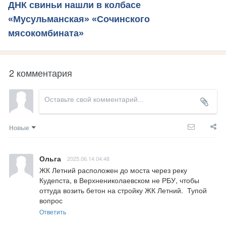
ДНК свиньи нашли в колбасе
«Мусульманская» «Сочинского
мясокомбината»
2 комментария
Новые
Ольга
2025.06.14 04:48
ЖК Летний расположен до моста через реку 
Кудепста, в Верхнениколаевском не РБУ, чтобы 
оттуда возить бетон на стройку ЖК Летний.  Тупой 
вопрос
Ответить