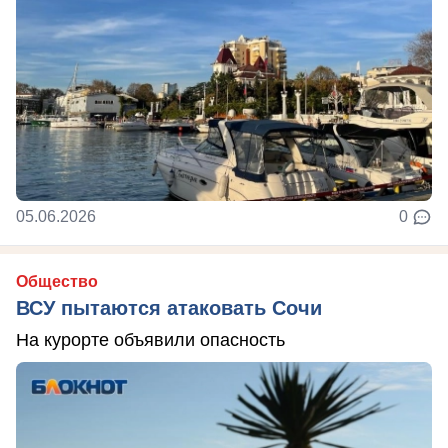
05.06.2026
0
Общество
ВСУ пытаются атаковать Сочи
На курорте объявили опасность