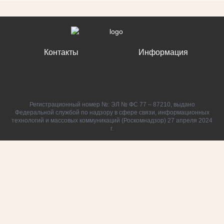
Контакты
Информация
Регистрационный номер №: ЭЛ № ФС 77 – 87210, выдано
Федеральной службой по надзору в сфере связи, информационных
технологий и массовых коммуникаций (Роскомнадзор) 27 апреля 2024
г.