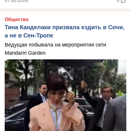
07.06.2026
0
Общество
Тина Канделаки призвала ездить в Сочи,
а не в Сен-Тропе
Ведущая побывала на мероприятия сети
Mandarin Garden