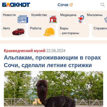
Сочи
Новости
Хозяйство
Медицина
Магазины
Авто
Работа
Бары
Справоч
- рестораны
Краеведческий музей
22.06.2024
Альпакам, проживающим в горах
Сочи, сделали летние стрижки