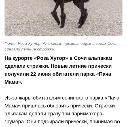
Фото: Роза Хутор. Альпакам, проживающим в горах Сочи,
сделали летние стрижки
На курорте «Роза Хутор» в Сочи альпакам
сделали стрижки. Новые летние прически
получили 22 июня обитатели парка «Пача
Мама».
Из-за жары обитателям сочинского парка «Пача
Мама» пришлось обновить прически. Стрижки
альпакам делали сразу три парикмахера-
грумера. Они подбирали прически, принимая во