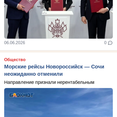
06.06.2026
0
Общество
Морские рейсы Новороссийск — Сочи
неожиданно отменили
Направление признали нерентабельным