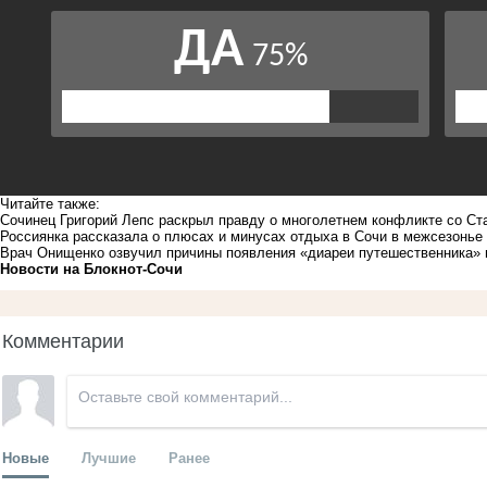
Читайте также:
Сочинец Григорий Лепс раскрыл правду о многолетнем конфликте со С
Россиянка рассказала о плюсах и минусах отдыха в Сочи в межсезонье
Врач Онищенко озвучил причины появления «диареи путешественника» 
Новости на Блoкнoт-Сочи
Комментарии
Новые
Лучшие
Ранее