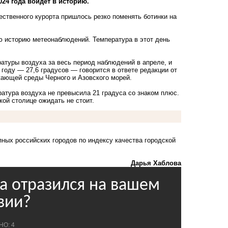
24 года войдет в историю.
ественного курорта пришлось резко поменять ботинки на
ю историю метеонаблюдений. Температура в этот день
туры воздуха за весь период наблюдений в апреле, и
 году — 27,6 градусов — говорится в ответе редакции от
жающей среды Черного и Азовского морей.
ратура воздуха не превысила 21 градуса со знаком плюс.
ой столице ожидать не стоит.
ных российских городов по индексу качества городской
Дарья Хаблова