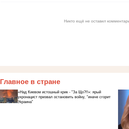
Никто ещё не оставил комментари
Главное в стране
«Над Киевом истошный крик - "За Що?!!»: ярый
укронацист призвал остановить войну, "иначе сгорит
Украина"