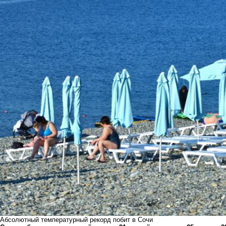
Абсолютный температурный рекорд побит в Сочи