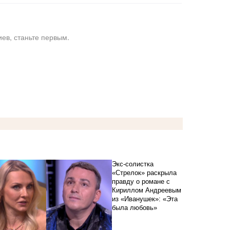
ев, станьте первым.
Экс-солистка
«Стрелок» раскрыла
правду о романе с
Кириллом Андреевым
из «Иванушек»: «Эта
была любовь»