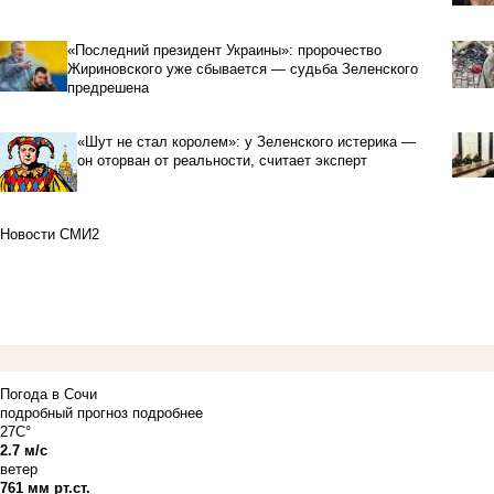
«Последний президент Украины»: пророчество
Жириновского уже сбывается — судьба Зеленского
предрешена
«Шут не стал королем»: у Зеленского истерика —
он оторван от реальности, считает эксперт
Новости СМИ2
Погода в Сочи
подробный прогноз
подробнее
27C°
2.7 м/с
ветер
761 мм рт.ст.