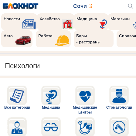
Сочи
Новости
Хозяйство
Медицина
Магазины
Авто
Работа
Бары
Справоч
- рестораны
Психологи
Все категории
Медицина
Медицинские
Стоматологии
центры