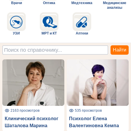
Врачи
Оптика
Медтехника
Медицинские
анализы
УЗИ
МРТ и КТ
Аптеки
2163 просмотров
535 просмотров
Клинический психолог
Психолог Елена
Шаталова Марина
Валентиновна Кемпа