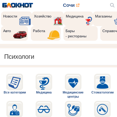
Сочи
Новости
Хозяйство
Медицина
Магазины
Авто
Работа
Бары
Справоч
- рестораны
Психологи
Все категории
Медицина
Медицинские
Стоматологии
центры