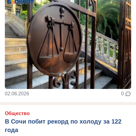
02.06.2026
0
Общество
В Сочи побит рекорд по холоду за 122
года