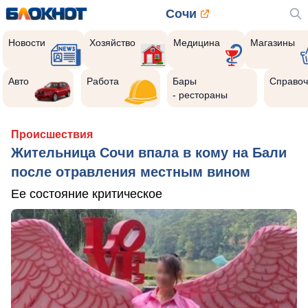
Сочи
Новости
Хозяйство
Медицина
Магазины
Авто
Работа
Бары
Справоч
- рестораны
Происшествия
Жительница Сочи впала в кому на Бали
после отравления местным вином
Ее состояние критическое