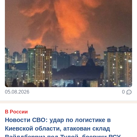
05.08.2026
0
В России
Новости СВО: удар по логистике в
Киевской области, атакован склад
Вайлдберриз под Тулой, боевики ВСУ