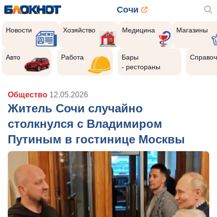
Сочи
Новости
Хозяйство
Медицина
Магазины
Авто
Работа
Бары
Справоч
- рестораны
Общество
12.05.2026
Житель Сочи случайно
столкнулся с Владимиром
Путиным в гостинице Москвы