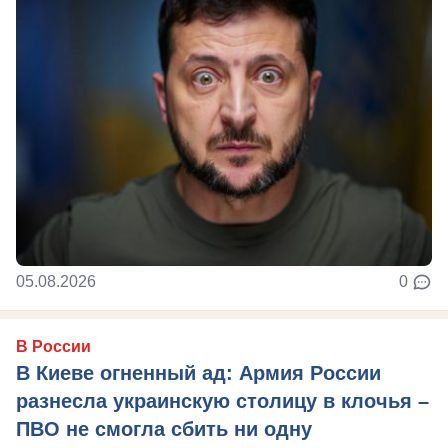
05.08.2026
0
В России
В Киеве огненный ад: Армия России
разнесла украинскую столицу в клочья –
ПВО не смогла сбить ни одну