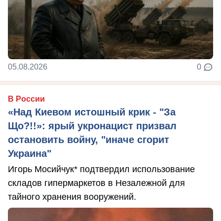
05.08.2026
0
В России
«Над Киевом истошный крик - "За
Що?!!»: ярый укронацист призвал
остановить войну, "иначе сгорит
Украина"
Игорь Мосийчук* подтвердил использование
складов гипермаркетов в Незалежной для
тайного хранения вооружений.