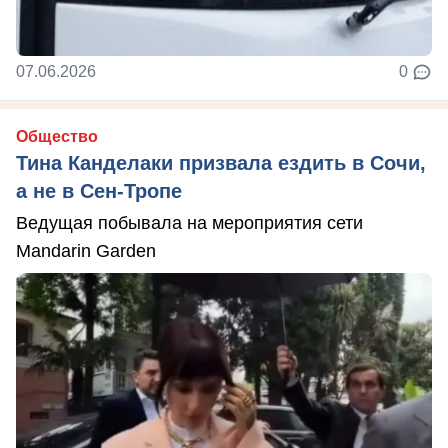
07.06.2026
0
Общество
Тина Канделаки призвала ездить в Сочи,
а не в Сен-Тропе
Ведущая побывала на мероприятия сети
Mandarin Garden