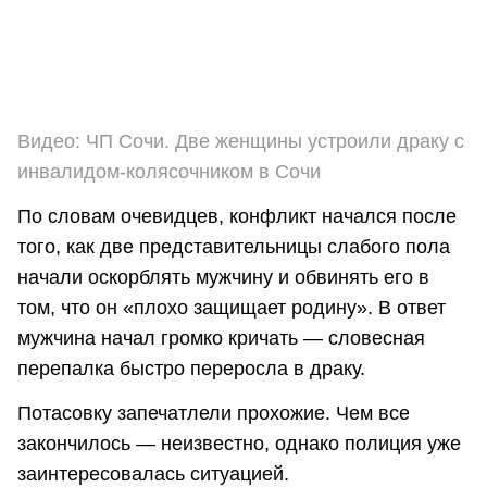
Видео: ЧП Сочи. Две женщины устроили драку с
инвалидом-колясочником в Сочи
По словам очевидцев, конфликт начался после
того, как две представительницы слабого пола
начали оскорблять мужчину и обвинять его в
том, что он «плохо защищает родину». В ответ
мужчина начал громко кричать — словесная
перепалка быстро переросла в драку.
Потасовку запечатлели прохожие. Чем все
закончилось — неизвестно, однако полиция уже
заинтересовалась ситуацией.