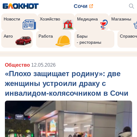
Сочи
Новости
Хозяйство
Медицина
Магазины
Авто
Работа
Бары
Справоч
- рестораны
Общество
12.05.2026
«Плохо защищает родину»: две
женщины устроили драку с
инвалидом-колясочником в Сочи