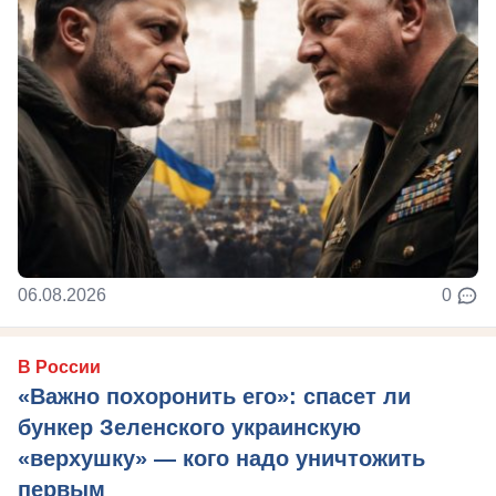
06.08.2026
0
В России
«Важно похоронить его»: спасет ли
бункер Зеленского украинскую
«верхушку» — кого надо уничтожить
первым