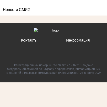
Новости СМИ2
Контакты
Информация
Регистрационный номер №: ЭЛ № ФС 77 – 87210, выдано
Федеральной службой по надзору в сфере связи, информационных
технологий и массовых коммуникаций (Роскомнадзор) 27 апреля 2024
г.