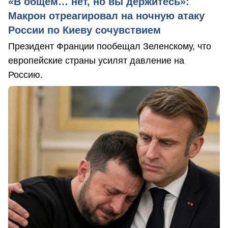
«В общем… нет, но вы держитесь»:
Макрон отреагировал на ночную атаку
России по Киеву сочувствием
Президент Франции пообещал Зеленскому, что
европейские страны усилят давление на
Россию.