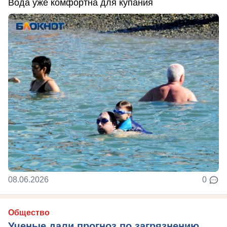
Вода уже комфортна для купания
08.06.2026
0
Общество
Ученые дали прогноз по загрязнению