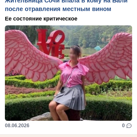
Жительница Сочи впала в кому на Бали
после отравления местным вином
Ее состояние критическое
08.06.2026
0