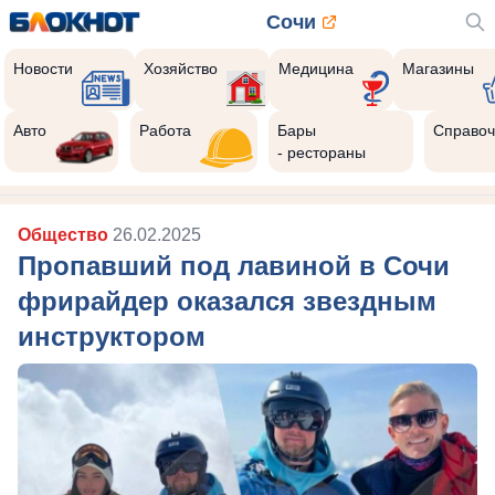
Сочи
Новости
Хозяйство
Медицина
Магазины
Авто
Работа
Бары
Справоч
- рестораны
Общество
26.02.2025
Пропавший под лавиной в Сочи
фрирайдер оказался звездным
инструктором