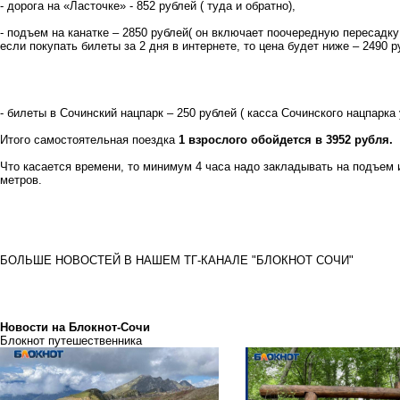
- дорога на «Ласточке» - 852 рублей ( туда и обратно),
- подъем на канатке – 2850 рублей( он включает поочередную пересадку 
если покупать билеты за 2 дня в интернете, то цена будет ниже – 2490 
- билеты в Сочинский нацпарк – 250 рублей ( касса Сочинского нацпарка
Итого самостоятельная поездка
1 взрослого обойдется в 3952 рубля.
Что касается времени, то минимум 4 часа надо закладывать на подъем 
метров.
БОЛЬШЕ НОВОСТЕЙ
В НАШЕМ ТГ-КАНАЛЕ "БЛОКНОТ СОЧИ"
Новости на Блoкнoт-Сочи
Блокнот путешественника