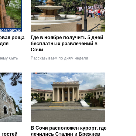
овая роща
Где в ноябре получить 5 дней
 для
бесплатных развлечений в
Сочи
чему быть
Рассказываем по дням недели
В Сочи расположен курорт, где
 гостей
лечились Сталин и Брежнев