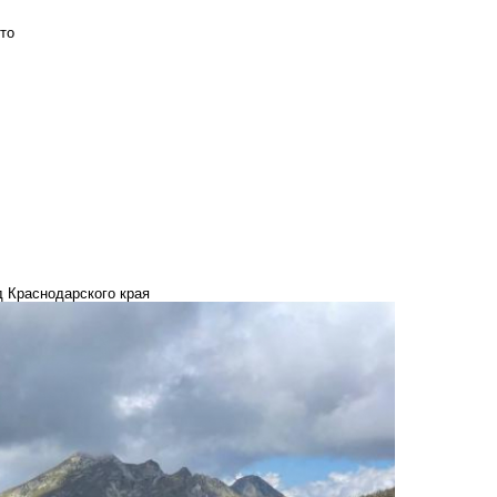
то
д Краснодарского края