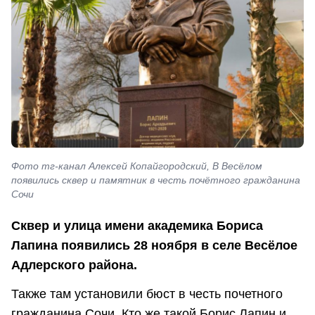
Фото тг-канал Алексей Копайгородский, В Весёлом
появились сквер и памятник в честь почётного гражданина
Сочи
Сквер и улица имени академика Бориса
Лапина появились 28 ноября в селе Весёлое
Адлерского района.
Также там установили бюст в честь почетного
гражданина Сочи. Кто же такой Борис Лапин и