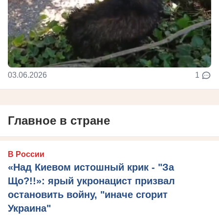
03.06.2026
1
Главное в стране
В России
«Над Киевом истошный крик - "За
Що?!!»: ярый укронацист призвал
остановить войну, "иначе сгорит
Украина"