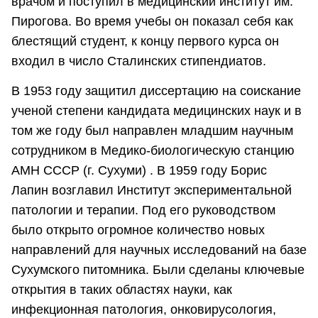
врачом и поступил в медицинский институт им.
Пирогова. Во время учебы он показал себя как
блестящий студент, к концу первого курса он
входил в число Сталинских стипендиатов.
В 1953 году защитил диссертацию на соискание
ученой степени кандидата меди­цинских наук и в
том же году был направлен младшим научным
сотрудником в Медико-биологи­ческую станцию
АМН СССР (г. Сухуми) . В 1959 году Борис
Лапин возглавил Институт экспериментальной
патологии и терапии. Под его руководством
было открыто огромное количество новых
направлений для на­учных исследований на базе
Сухумского питомника. Были сделаны ключевые
открытия в таких областях науки, как
инфекционная патология, онковирусология,