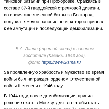
танковой баталии при Прохоровке. Сражаясь в
составе 37-й гвардейской стрелковой дивизии,
во время ожесточенной битвы за Белгород,
получил тяжелое ранение ноги, которое привело
к ее ампутации и последующей демобилизации.
Б.А. Лапин (третий слева) в военном
госпитале (Казань, 1943 год),
фото
https://www.ksma.ru
За проявленную храбрость и мужество во время
войны был награжден орденом Отечественной
войны II степени в 1946 году.
В 1944 году, после демобилизации, принял
решение ехать в Москву, для того что­бы стать