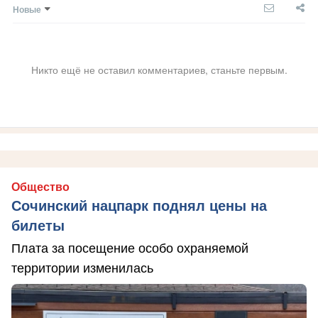
Новые
Никто ещё не оставил комментариев, станьте первым.
Общество
Сочинский нацпарк поднял цены на
билеты
Плата за посещение особо охраняемой
территории изменилась