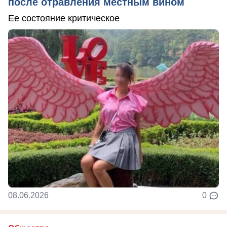
после отравления местным вином
Ее состояние критическое
08.06.2026
0