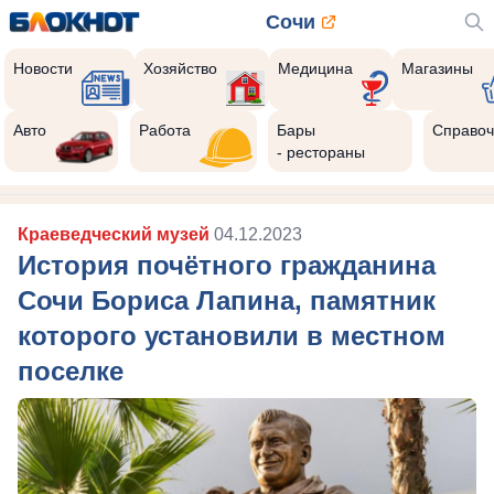
Сочи
Новости
Хозяйство
Медицина
Магазины
Авто
Работа
Бары
Справоч
- рестораны
Краеведческий музей
04.12.2023
История почётного гражданина
Сочи Бориса Лапина, памятник
которого установили в местном
поселке