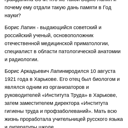
почему ему отдали такую дань памяти в Год
науки?
Борис Лапин - выдающийся советский и
российский ученый, основоположник
отечественной медицинской приматологии,
специалист в области патологической анатомии
и радиологии.
Борис Аркадьевич Лапинмродился 10 августа
1921 года в Харькове. Его отец был биологом и
являлся одним из организаторов и
руководителей «Института Труда» в Харькове,
за­тем заместителем директора «Института
гигиены труда и профзаболеваний». Мать всю
жизнь проработала учительницей русского языка
и литературы школе.