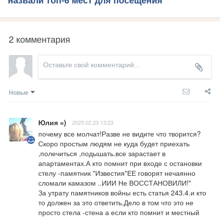
назвали топ-6 мест для посещения
2 комментария
Новые
Юлия =)
2025.02.23 13:23
почему все молчат!Разве не видите что творится?
Скоро простым людям не куда будет приехать 
,полечиться ,подышать.все зарастает в 
апартаментах.А кто помнит при входе с остановки  
стелу -памятник "Известия"ЕЕ говорят нечаянно 
сломали камазом ..ИИИ Не ВОССТАНОВИЛИ!"

За утрату памятников войны есть статья 243.4.и кто 
то должен за это ответить.Дело в том что это не 
просто стела -стена а если кто помнит и местный 