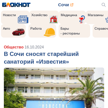
Сочи
Новости
Хозяйство
Медицина
Магазины
Авто
Работа
Бары
Справоч
- рестораны
Общество
16.10.2024
В Сочи сносят старейший
санаторий «Известия»