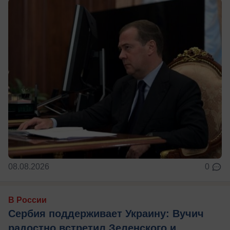
08.08.2026
0
В России
Сербия поддерживает Украину: Вучич
радостно встретил Зеленского и