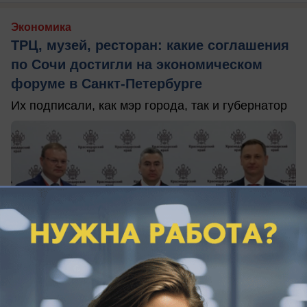
Экономика
ТРЦ, музей, ресторан: какие соглашения
по Сочи достигли на экономическом
форуме в Санкт-Петербурге
Их подписали, как мэр города, так и губернатор