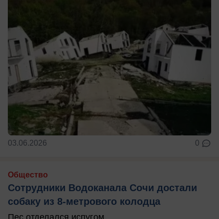
03.06.2026
0
Общество
Сотрудники Водоканала Сочи достали
собаку из 8-метрового колодца
Пес отделался испугом