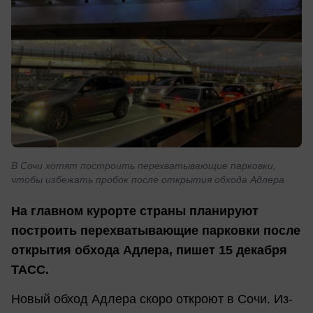
В Сочи хотят построить перехватывающие парковки,
чтобы избежать пробок после открытия обхода Адлера
На главном курорте страны планируют
построить перехватывающие парковки после
открытия обхода Адлера, пишет 15 декабря
ТАСС.
Новый обход Адлера скоро откроют в Сочи. Из-