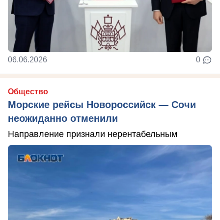
06.06.2026
0
Общество
Морские рейсы Новороссийск — Сочи
неожиданно отменили
Направление признали нерентабельным