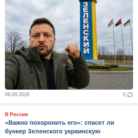
06.08.2026
0
В России
«Важно похоронить его»: спасет ли
бункер Зеленского украинскую