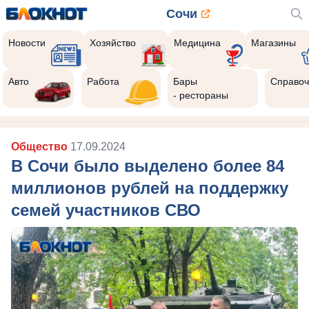
Сочи
Новости
Хозяйство
Медицина
Магазины
Авто
Работа
Бары
Справоч
- рестораны
Общество
17.09.2024
В Сочи было выделено более 84
миллионов рублей на поддержку
семей участников СВО