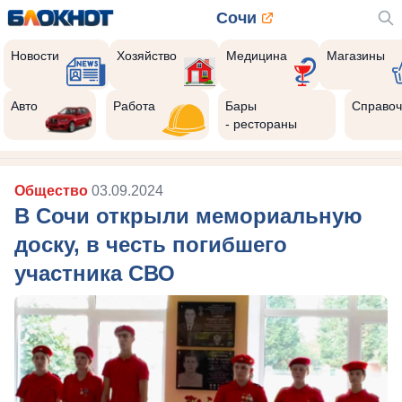
Сочи
Новости
Хозяйство
Медицина
Магазины
Авто
Работа
Бары
Справоч
- рестораны
Общество
03.09.2024
В Сочи открыли мемориальную
доску, в честь погибшего
участника СВО