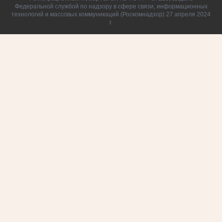
Федеральной службой по надзору в сфере связи, информационных
технологий и массовых коммуникаций (Роскомнадзор) 27 апреля 2024
г.