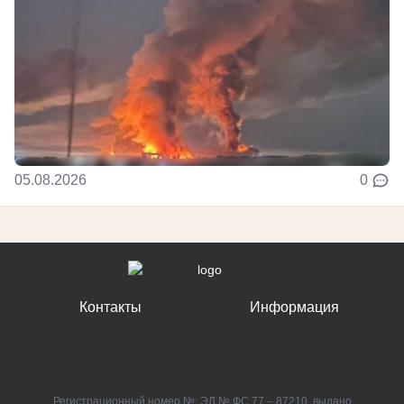
05.08.2026
0
Контакты
Информация
Регистрационный номер №: ЭЛ № ФС 77 – 87210, выдано