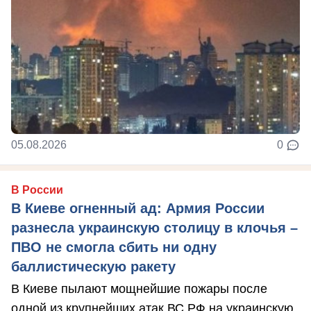
05.08.2026
0
В России
В Киеве огненный ад: Армия России
разнесла украинскую столицу в клочья –
ПВО не смогла сбить ни одну
баллистическую ракету
В Киеве пылают мощнейшие пожары после
одной из крупнейших атак ВС РФ на украинскую