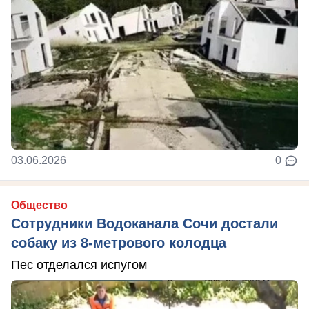
03.06.2026
0
Общество
Сотрудники Водоканала Сочи достали
собаку из 8-метрового колодца
Пес отделался испугом