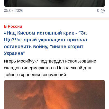
05.08.2026
0
В России
«Над Киевом истошный крик - "За
Що?!!»: ярый укронацист призвал
остановить войну, "иначе сгорит
Украина"
Игорь Мосийчук* подтвердил использование
складов гипермаркетов в Незалежной для
тайного хранения вооружений.