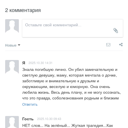
2 комментария
Новые
Я
2025.10.30 14:31
Знала погибшую лично. Он убил замечательную и 
светлую девушку, маму, которая мечтала о дочке,  
заботливую и внимательную к друзьям и 
окружающим, веселую и юморную. Она очень 
любила жизнь. Весь день плачу, и не могу осознать, 
что это правда, соболезнования родным и близким
Ответить
Гость
2025.10.30 09:43
НЕТ слов... На зелёный... Жуткая трагедия...Как 