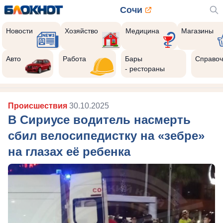
Сочи
Новости
Хозяйство
Медицина
Магазины
Авто
Работа
Бары
Справоч
- рестораны
Происшествия
30.10.2025
В Сириусе водитель насмерть
сбил велосипедистку на «зебре»
на глазах её ребенка