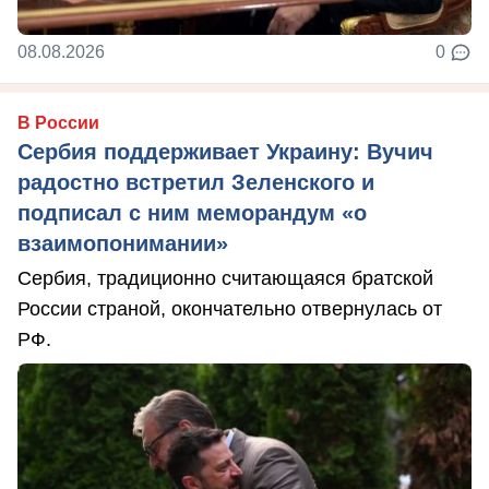
08.08.2026
0
В России
Сербия поддерживает Украину: Вучич
радостно встретил Зеленского и
подписал с ним меморандум «о
взаимопонимании»
Сербия, традиционно считающаяся братской
России страной, окончательно отвернулась от
РФ.