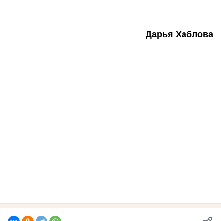
Дарья Хаблова