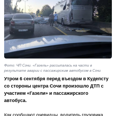
Фото: ЧП Сочи. «Газель» рассыпалась на части в
результате аварии с пассажирским автобусом в Сочи
Утром 6 сентября перед въездом в Кудепсту
со стороны центра Сочи произошло ДТП с
участием «Газели» и пассажирского
автобуса.
Как сообщают очевидцы, водитель грузовика