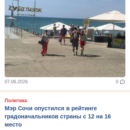
07.06.2026
0
Политика
Мэр Сочи опустился в рейтинге
градоначальников страны с 12 на 16
место