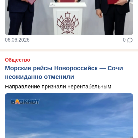
06.06.2026
0
Общество
Морские рейсы Новороссийск — Сочи
неожиданно отменили
Направление признали нерентабельным