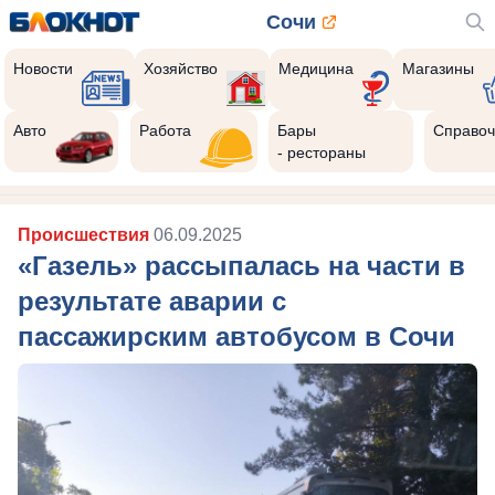
Сочи
Новости
Хозяйство
Медицина
Магазины
Авто
Работа
Бары
Справоч
- рестораны
Происшествия
06.09.2025
«Газель» рассыпалась на части в
результате аварии с
пассажирским автобусом в Сочи