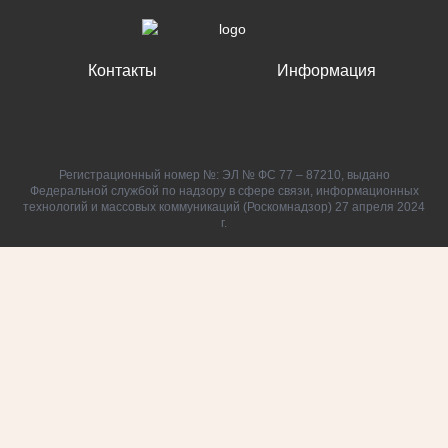
Контакты
Информация
Регистрационный номер №: ЭЛ № ФС 77 – 87210, выдано
Федеральной службой по надзору в сфере связи, информационных
технологий и массовых коммуникаций (Роскомнадзор) 27 апреля 2024
г.