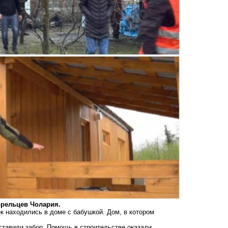
орельцев Чолария.
к находились в доме с бабушкой. Дом, в котором
оставили забор. Помощь в строительстве оказали