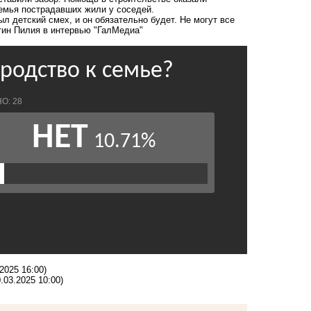
емья пострадавших жили у соседей.
л детский смех, и он обязательно будет. Не могут все
нтин Пилия в интервью "ГалМедиа"
.2025 16:00)
0.03.2025 10:00)