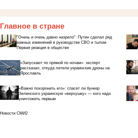
Главное в стране
"Очень и очень давно назрело": Путин сделал ряд
важных изменений в руководстве СВО и тылом.
Первая реакция в обществе
«Запускают по прямой по ночам»: эксперт
рассказал, откуда летели украинские дроны на
Ярославль
«Важно похоронить его»: спасет ли бункер
Зеленского украинскую «верхушку» — кого надо
уничтожить первым
Новости СМИ2