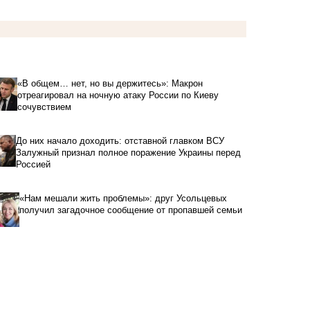
«В общем… нет, но вы держитесь»: Макрон
отреагировал на ночную атаку России по Киеву
сочувствием
До них начало доходить: отставной главком ВСУ
Залужный признал полное поражение Украины перед
Россией
«Нам мешали жить проблемы»: друг Усольцевых
получил загадочное сообщение от пропавшей семьи