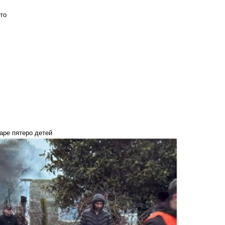
то
жаре пятеро детей