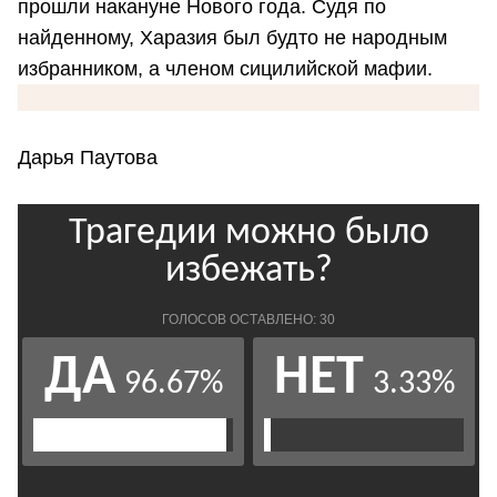
прошли накануне Нового года. Судя по
найденному, Харазия был будто не народным
избранником, а членом сицилийской мафии.
Дарья Паутова