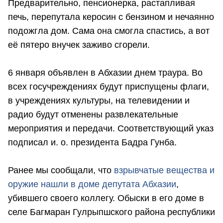
Предварительно, пенсионерка, растапливая
печь, перепутала керосин с бензином и нечаянно
подожгла дом. Сама она смогла спастись, а вот
её пятеро внучек заживо сгорели.
6 января объявлен в Абхазии днем траура. Во
всех госучреждениях будут приспущены флаги,
в учреждениях культуры, на телевидении и
радио будут отменены развлекательные
мероприятия и передачи. Соответствующий указ
подписал и. о. президента Бадра Гунба.
Ранее мы сообщали, что
взрывчатые вещества и
оружие нашли в доме депутата Абхазии
,
убившего своего коллегу. Обыски в его доме в
селе Багмаран Гулрыпшского района республики