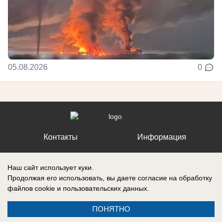
05.08.2026
0
Контакты
Информация
Наш сайт использует куки.
Продолжая его использовать, вы даете согласие на обработку
файлов cookie
и пользовательских данных.
Регистрационный номер №: ЭЛ № ФС 77 – 87210, выдано
Федеральной службой по надзору в сфере связи, информационных
технологий и массовых коммуникаций (Роскомнадзор) 27 апреля 2024
ПОНЯТНО
г.