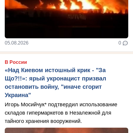
05.08.2026
0
В России
«Над Киевом истошный крик - "За
Що?!!»: ярый укронацист призвал
остановить войну, "иначе сгорит
Украина"
Игорь Мосийчук* подтвердил использование
складов гипермаркетов в Незалежной для
тайного хранения вооружений.