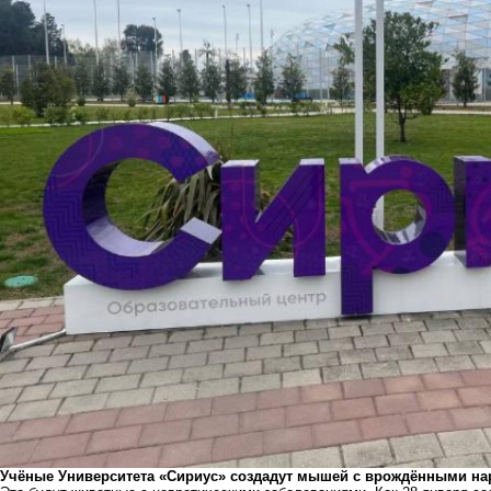
Учёные Университета «Сириус» создадут мышей с врождёнными нар