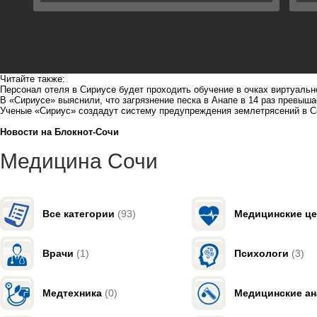
Читайте также:
Персонал отеля в Сириусе будет проходить обучение в очках виртуальн
В «Сириусе» выяснили, что загрязнение песка в Анапе в 14 раз превыш
Ученые «Сириус» создадут систему предупреждения землетрясений в С
Новости на Блoкнoт-Сочи
Медицина Сочи
Все категории
(93)
Медицинские ц
Врачи
(1)
Психологи
(3)
Медтехника
(0)
Медицинские а