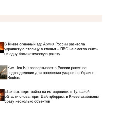
В Киеве огненный ад: Армия России разнесла
украинскую столицу в клочья – ПВО не смогла сбить
ни одну баллистическую ракету
Ким Чен Ын развертывает в России ракетное
подразделение для нанесения ударов по Украине -
Reuters
«Так выглядит война на истощение»: в Тульской
области снова горит Вайлдберриз, в Киеве атакованы
сразу несколько объектов