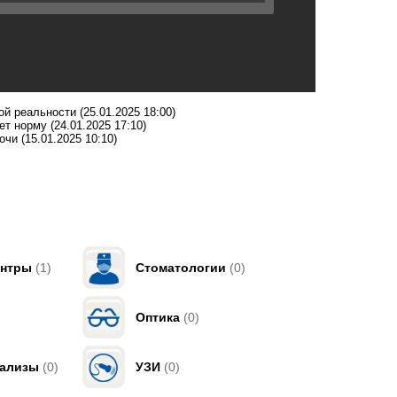
ой реальности
(25.01.2025 18:00)
ает норму
(24.01.2025 17:10)
очи
(15.01.2025 10:10)
ентры
(1)
Стоматологии
(0)
Оптика
(0)
нализы
(0)
УЗИ
(0)