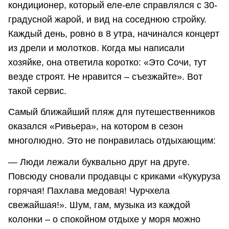
кондиционер, который еле-еле справлялся с 30-
градусной жарой, и вид на соседнюю стройку.
Каждый день, ровно в 8 утра, начинался концерт
из дрели и молотков. Когда мы написали
хозяйке, она ответила коротко: «Это Сочи, тут
везде строят. Не нравится – съезжайте». Вот
такой сервис.
Самый ближайший пляж для путешественников
оказался «Ривьера», на котором в сезон
многолюдно. Это не понравилась отдыхающим:
— Люди лежали буквально друг на друге.
Повсюду сновали продавцы с криками «Кукуруза
горячая! Пахлава медовая! Чурчхела
свежайшая!». Шум, гам, музыка из каждой
колонки – о спокойном отдыхе у моря можно