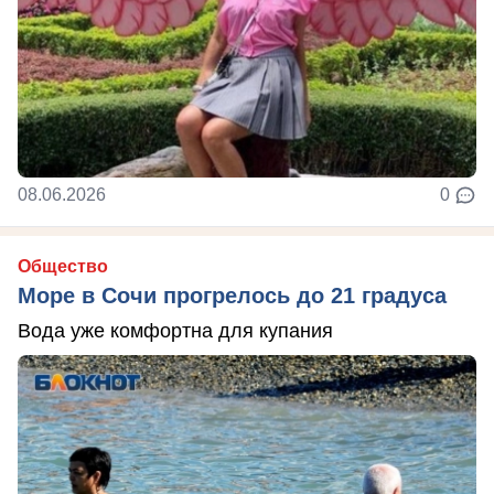
08.06.2026
0
Общество
Море в Сочи прогрелось до 21 градуса
Вода уже комфортна для купания