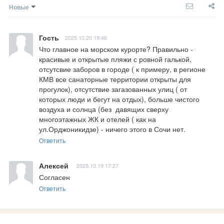
Новые
Гость
2025.10.20 19:46
Что главное на морском курорте? Правильно - 
красивые и открытые пляжи с ровной галькой, 
отсутсвие заборов в городе ( к примеру, в регионе 
КМВ все санаторные территории открыты для 
прогулок), отсутствие загазованных улиц ( от 
которых люди и бегут на отдых), больше чистого 
воздуха и солнца (без  давящих сверху 
многоэтажных ЖК и отелей ( как на 
ул.Орджоникидзе) - ничего этого в Сочи нет.
Ответить
Алексей
2025.10.19 17:27
Согласен
Ответить