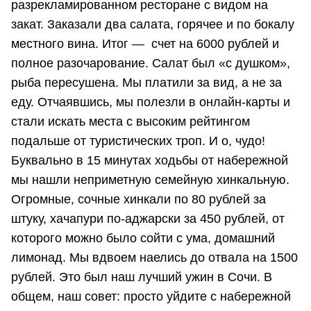
разрекламированном ресторане с видом на
закат. Заказали два салата, горячее и по бокалу
местного вина. Итог — счет на 6000 рублей и
полное разочарование. Салат был «с душком»,
рыба пересушена. Мы платили за вид, а не за
еду. Отчаявшись, мы полезли в онлайн-карты и
стали искать места с высоким рейтингом
подальше от туристических троп. И о, чудо!
Буквально в 15 минутах ходьбы от набережной
мы нашли неприметную семейную хинкальную.
Огромные, сочные хинкали по 80 рублей за
штуку, хачапури по-аджарски за 450 рублей, от
которого можно было сойти с ума, домашний
лимонад. Мы вдвоем наелись до отвала на 1500
рублей. Это был наш лучший ужин в Сочи. В
общем, наш совет: просто уйдите с набережной