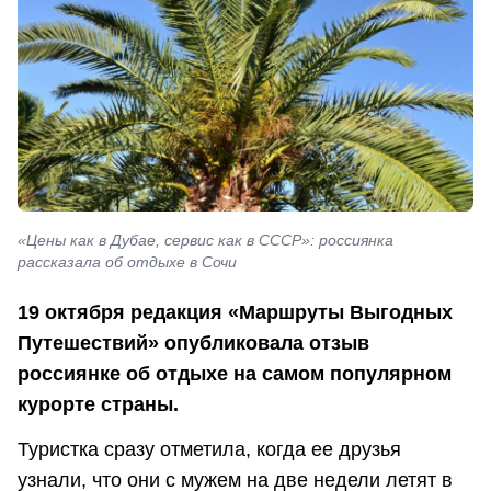
«Цены как в Дубае, сервис как в СССР»: россиянка
рассказала об отдыхе в Сочи
19 октября редакция «Маршруты Выгодных
Путешествий» опубликовала отзыв
россиянке об отдыхе на самом популярном
курорте страны.
Туристка сразу отметила, когда ее друзья
узнали, что они с мужем на две недели летят в