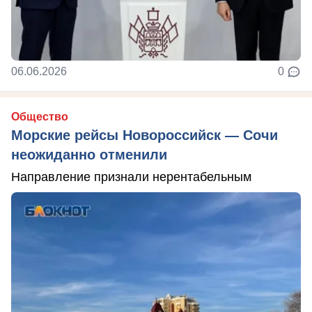
06.06.2026
0
Общество
Морские рейсы Новороссийск — Сочи
неожиданно отменили
Направление признали нерентабельным