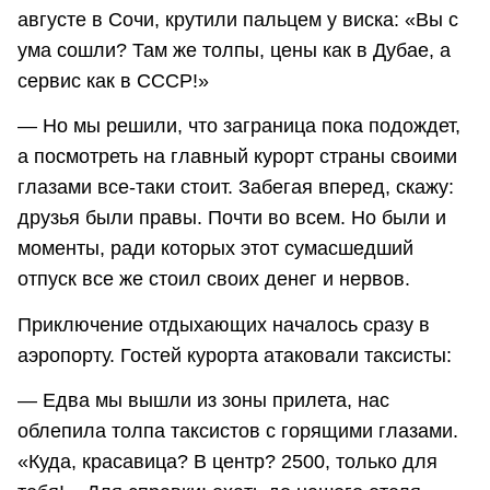
августе в Сочи, крутили пальцем у виска: «Вы с
ума сошли? Там же толпы, цены как в Дубае, а
сервис как в СССР!»
— Но мы решили, что заграница пока подождет,
а посмотреть на главный курорт страны своими
глазами все-таки стоит. Забегая вперед, скажу:
друзья были правы. Почти во всем. Но были и
моменты, ради которых этот сумасшедший
отпуск все же стоил своих денег и нервов.
Приключение отдыхающих началось сразу в
аэропорту. Гостей курорта атаковали таксисты:
— Едва мы вышли из зоны прилета, нас
облепила толпа таксистов с горящими глазами.
«Куда, красавица? В центр? 2500, только для