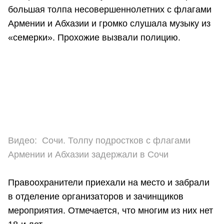
большая толпа несовершеннолетних с флагами
Армении и Абхазии и громко слушала музыку из
«семерки». Прохожие вызвали полицию.
Видео: Сочи. Толпу подростков с флагами
Армении и Абхазии задержали в Сочи
Правоохранители приехали на место и забрали
в отделение организаторов и зачинщиков
мероприятия. Отмечается, что многим из них нет