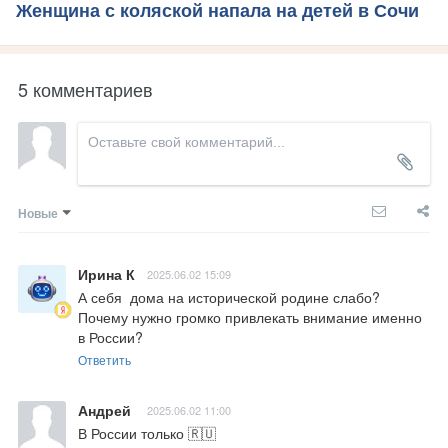
Женщина с коляской напала на детей в Сочи
5 комментариев
Новые
Ирина К
2025.06.02 15:09
А себя  дома на исторической родине слабо? 
Почему нужно громко привлекать внимание именно 
в России?
Ответить
Андрей
2025.06.02 11:00
В России только 🇷🇺