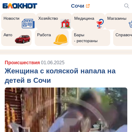
Сочи
Новости
Хозяйство
Медицина
Магазины
Авто
Работа
Бары
Справоч
- рестораны
Происшествия
01.06.2025
Женщина с коляской напала на
детей в Сочи