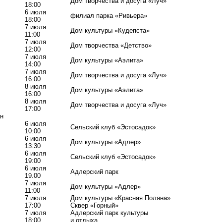
Дом творчества и досуга «Луч»
18:00
6 июля
филиал парка «Ривьера»
18:00
7 июля
Дом культуры «Кудепста»
11:00
7 июля
Дом творчества «Детство»
12:00
7 июля
Дом культуры «Аэлита»
14:00
7 июля
Дом творчества и досуга «Луч»
16:00
8 июля
Дом культуры «Аэлита»
16:00
8 июля
Дом творчества и досуга «Луч»
17:00
н
6 июля
Сельский клуб «Эстосадок»
10:00
6 июля
Дом культуры «Адлер»
13:30
6 июля
Сельский клуб «Эстосадок»
19:00
6 июля
Адлерский парк
19.00
7 июля
Дом культуры «Адлер»
11:00
7 июля
Дом культуры «Красная Поляна»
17:00
Сквер «Горный»
7 июля
Адлерский парк культуры
18:00
и отдыха