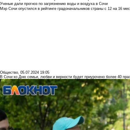
Ученые дали прогноз по загрязнению воды и воздуха в Сочи
Мэр Сочи опустился в рейтинге градоначальников страны с 12 на 16 мес
Общество
,
05.07.2024 19:05
В Сочи ко Дню семьи, любви и верности будет приурочено более 40 пр