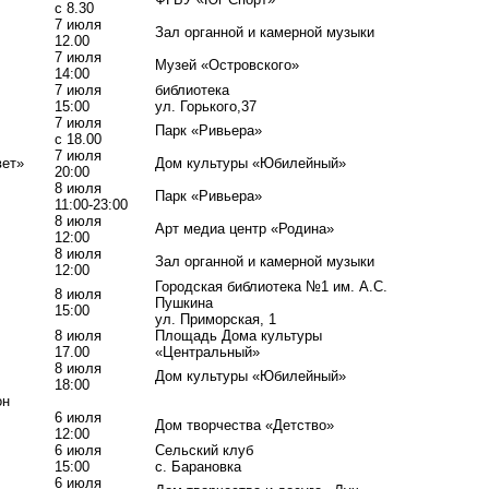
с 8.30
7 июля
Зал органной и камерной музыки
12.00
7 июля
Музей «Островского»
14:00
7 июля
библиотека
15:00
ул. Горького,37
7 июля
Парк «Ривьера»
с 18.00
7 июля
вет»
Дом культуры «Юбилейный»
20:00
8 июля
Парк «Ривьера»
11:00-23:00
8 июля
Арт медиа центр «Родина»
12:00
8 июля
Зал органной и камерной музыки
12:00
Городская библиотека №1 им. А.С.
8 июля
Пушкина
15:00
ул. Приморская, 1
8 июля
Площадь Дома культуры
17.00
«Центральный»
8 июля
Дом культуры «Юбилейный»
18:00
он
6 июля
Дом творчества «Детство»
12:00
6 июля
Сельский клуб
15:00
с. Барановка
6 июля