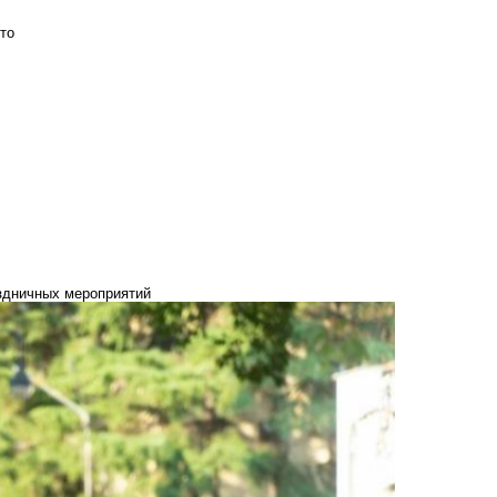
то
аздничных мероприятий